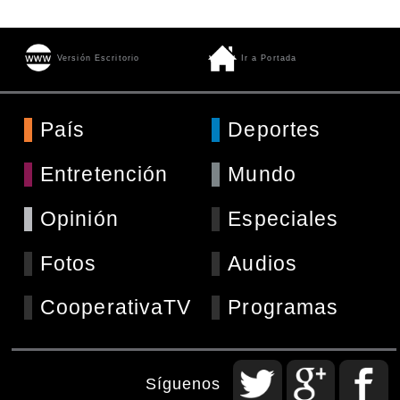
Versión Escritorio
Ir a Portada
País
Deportes
Entretención
Mundo
Opinión
Especiales
Fotos
Audios
CooperativaTV
Programas
Síguenos