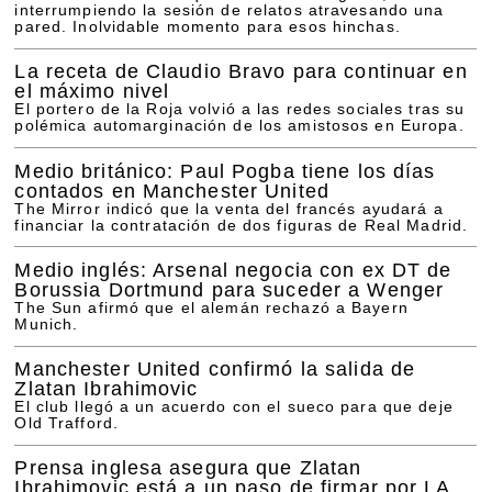
interrumpiendo la sesión de relatos atravesando una
pared. Inolvidable momento para esos hinchas.
La receta de Claudio Bravo para continuar en
el máximo nivel
El portero de la Roja volvió a las redes sociales tras su
polémica automarginación de los amistosos en Europa.
Medio británico: Paul Pogba tiene los días
contados en Manchester United
The Mirror indicó que la venta del francés ayudará a
financiar la contratación de dos figuras de Real Madrid.
Medio inglés: Arsenal negocia con ex DT de
Borussia Dortmund para suceder a Wenger
The Sun afirmó que el alemán rechazó a Bayern
Munich.
Manchester United confirmó la salida de
Zlatan Ibrahimovic
El club llegó a un acuerdo con el sueco para que deje
Old Trafford.
Prensa inglesa asegura que Zlatan
Ibrahimovic está a un paso de firmar por LA