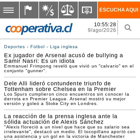
ESCUCHA AQUI
10:55:28
9/ago/2026
Deportes
-
Fútbol
-
Liga inglesa
Ex jugador de Arsenal acusó de bullying a
Samir Nasri: Es un idiota
Emmanuel Frimpong reveló que vivió un "calvario" en el
conjunto "gunner".
Dele Alli lideró contundente triunfo de
Tottenham sobre Chelsea en la Premier
Los Spurs cumplieron cinco encuentros sin conocer la
derrota en Premier League. Arsenal mostró su mejor
versión y goleó a Stoke City en Londres.
La reacción de la prensa inglesa ante la
sólida actuación de Alexis Sánchez
"Alexis floreció a un nivel que hace que su salario sea
irrelevante", destacó un medio. El tocopillano aportó con
una asistencia y un gol en la victoria de Manchester