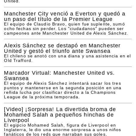
United.
Manchester City venció a Everton y quedó a
un paso del título de la Premier League
El equipo de Claudio Bravo, quien fue suplente, sumó
ocho fechas sin perder. Los "ciudadanos" pueden ser
campeones ante Manchester United de Alexis Sánchez.
Alexis Sánchez se destapó en Manchester
United y gestó el triunfo ante Swansea
El chileno se anotó con una diana y una asistencia en el
Old Trafford.
Marcador Virtual: Manchester United vs.
Swansea
El equipo de Alexis Sánchez intentará sacar los tres
puntos y mantenerse en la segunda posición en una
reñida lucha por clasificar directo a la Champions
League de la próxima temporada.
[Video]
¡Sorpresa! La divertida broma de
Mohamed Salah a pequeños hinchas de
Liverpool
El egipcio Mohamed Salah, figura de Liverpool en
Inglaterra, le dio una enorme sorpresa a unos niños
fanáticos de los reds que narraban sus goles,