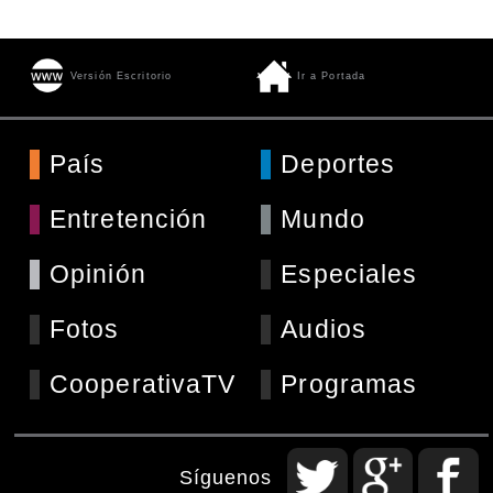
Versión Escritorio
Ir a Portada
País
Deportes
Entretención
Mundo
Opinión
Especiales
Fotos
Audios
CooperativaTV
Programas
Síguenos