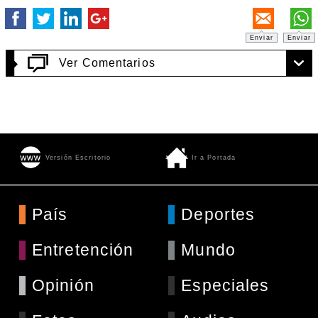
Enviar
Enviar
Ver Comentarios
Versión Escritorio
Ir a Portada
País
Deportes
Entretención
Mundo
Opinión
Especiales