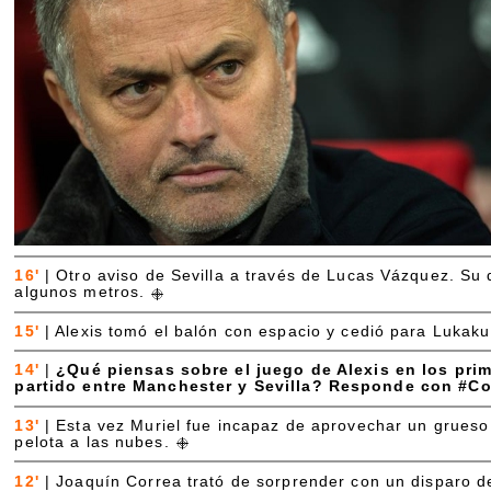
16'
|
Otro aviso de Sevilla a través de Lucas Vázquez. Su 
algunos metros.
15'
|
Alexis tomó el balón con espacio y cedió para Lukaku
14'
|
¿Qué piensas sobre el juego de Alexis en los pri
partido entre Manchester y Sevilla? Responde con #C
13'
|
Esta vez Muriel fue incapaz de aprovechar un grueso 
pelota a las nubes.
12'
|
Joaquín Correa trató de sorprender con un disparo d