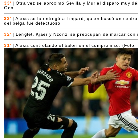
33'
|
Otra vez se aproximó Sevilla y Muriel disparó muy dé
Gea.
33'
|
Alexis se la entregó a Lingard, quien buscó un centro 
del belga fue defectuoso.
32'
|
Lenglet, Kjaer y Nzonzi se preocupan de marcar con
31'
|
Alexis controlando el balón en el compromiso. (Foto: