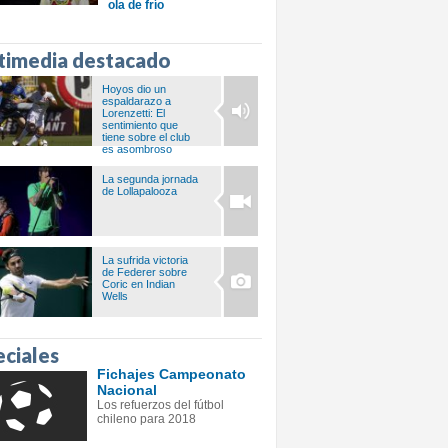
ola de frío
timedia destacado
Hoyos dio un
espaldarazo a
Lorenzetti: El
sentimiento que
tiene sobre el club
es asombroso
La segunda jornada
de Lollapalooza
La sufrida victoria
de Federer sobre
Coric en Indian
Wells
eciales
Fichajes Campeonato
Nacional
Los refuerzos del fútbol
chileno para 2018