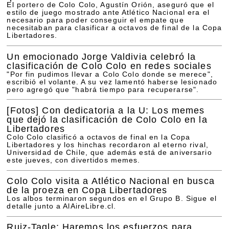
El portero de Colo Colo, Agustín Orión, aseguró que el
estilo de juego mostrado ante Atlético Nacional era el
necesario para poder conseguir el empate que
necesitaban para clasificar a octavos de final de la Copa
Libertadores.
Un emocionado Jorge Valdivia celebró la
clasificación de Colo Colo en redes sociales
"Por fin pudimos llevar a Colo Colo donde se merece",
escribió el volante. A su vez lamentó haberse lesionado
pero agregó que "habrá tiempo para recuperarse".
[Fotos]
Con dedicatoria a la U: Los memes
que dejó la clasificación de Colo Colo en la
Libertadores
Colo Colo clasificó a octavos de final en la Copa
Libertadores y los hinchas recordaron al eterno rival,
Universidad de Chile, que además está de aniversario
este jueves, con divertidos memes.
Colo Colo visita a Atlético Nacional en busca
de la proeza en Copa Libertadores
Los albos terminaron segundos en el Grupo B. Sigue el
detalle junto a AlAireLibre.cl.
Ruiz-Tagle: Haremos los esfuerzos para