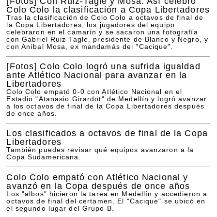
[Fotos]
Con Ruiz-Tagle y Mosa: Así celebró
Colo Colo la clasificación a Copa Libertadores
Tras la clasificación de Colo Colo a octavos de final de
la Copa Libertadores, los jugadores del equipo
celebraron en el camarín y se sacaron una fotografía
con Gabriel Ruiz-Tagle, presidente de Blanco y Negro, y
con Aníbal Mosa, ex mandamás del "Cacique".
[Fotos]
Colo Colo logró una sufrida igualdad
ante Atlético Nacional para avanzar en la
Libertadores
Colo Colo empató 0-0 con Atlético Nacional en el
Estadio "Atanasio Girardot" de Medellín y logró avanzar
a los octavos de final de la Copa Libertadores después
de once años.
Los clasificados a octavos de final de la Copa
Libertadores
También puedes revisar qué equipos avanzaron a la
Copa Sudamericana.
Colo Colo empató con Atlético Nacional y
avanzó en la Copa después de once años
Los "albos" hicieron la tarea en Medellín y accedieron a
octavos de final del certamen. El "Cacique" se ubicó en
el segundo lugar del Grupo B.