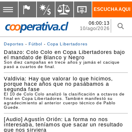
ESCUCHA AQUI
06:00:13
10/ago/2026
Deportes
-
Fútbol
-
Copa Libertadores
Datazo: Colo Colo en Copa Libertadores bajo
el mandato de Blanco y Negro
Son diez campañas en trece años y jamás el cacique
pasó a cuartos de final.
Valdivia: Hay que valorar lo que hicimos,
porque hace años que no pasábamos a
segunda fase
El 10 de Colo Colo analizó la clasificación a octavos de
final en Copa Libertadores. También manifestó su
agradecimiento al anterior cuerpo técnico de Pablo
Guede.
[Audio]
Agustín Orión: La forma no nos
interesaba, teníamos que sacar un resultado
que nos sirviera