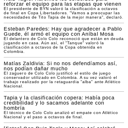
reforzar el equipo para las etapas que vienen
El presidente de BYN valoró la clasificación a octavos
de final en Copa Libertadores. "Vamos a preocupar las
necesidades de Tito Tapia de la mejor manera", declaró.
Esteban Paredes: Hay que agradecer a Pablo
Guede, él armó el equipo con Aníbal Mosa
El delantero de Colo Colo reconoció que están en deuda
jugando en casa. Aún así, el "Tanque" valoró la
clasificación a octavos de la Copa obtenida en
Colombia.
Matías Zaldivia: Si no nos defendíamos así,
nos podían dañar mucho
El zaguero de Colo Colo justificó el estilo de juego
conservador utilizado en Colombia. A su vez valoró el
trabajo realizado por la retaguardia "alba" ante Atlético
Nacional.
Tapia y la clasificación copera: Había poca
credibilidad y lo sacamos adelante con
hombría
El técnico de Colo Colo analizó el empate con Atlético
Nacional y el paso a octavos de final.