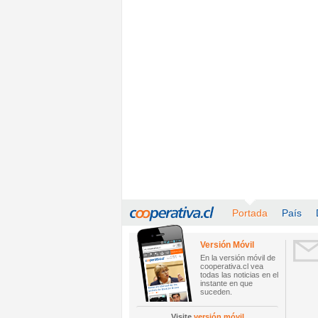
Portada
País
Versión Móvil
En la versión móvil de
cooperativa.cl vea
todas las noticias en el
instante en que
suceden.
Visite
versión móvil