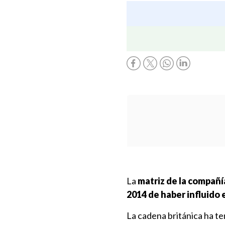
La
matriz de la compañí
2014 de haber influido 
La cadena británica ha t