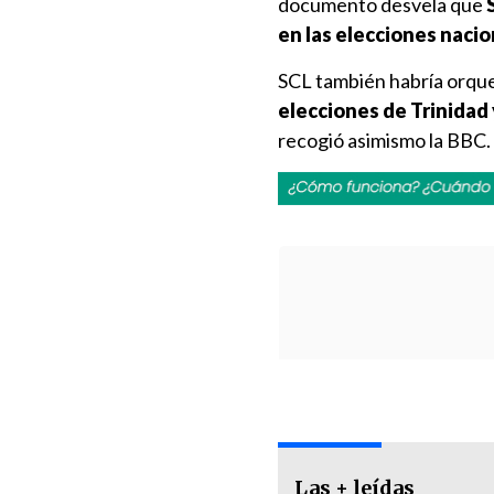
documento desvela que
S
en las elecciones nacio
SCL también habría orques
elecciones de Trinidad
recogió asimismo la BBC.
Las + leídas