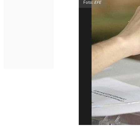
Foto:
EFE