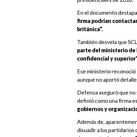
En el documento destapa
firma podrían contacta
británica".
También desvela que SCL 
parte del ministerio d
confidencial y superior"
Ese ministerio reconoció
aunque no aportó detalles
Defensa aseguró que no s
definió como una firma e
gobiernos y organizaci
Además de, aparentemente
disuadir a los partidarios