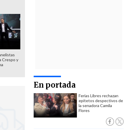
anelistas
 a Crespo y
ma
En portada
Ferias Libres rechazan
epítetos despectivos de
la senadora Camila
Flores