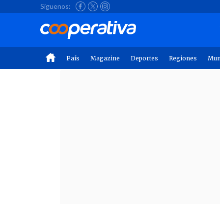
Síguenos:
País
Magazine
Deportes
Regiones
Mu