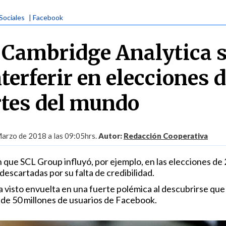
Sociales
| Facebook
 Cambridge Analytica 
nterferir en elecciones 
rtes del mundo
arzo de 2018 a las 09:05hrs.
Autor:
Redacción Cooperativa
ue SCL Group influyó, por ejemplo, en las elecciones de
escartadas por su falta de credibilidad.
a visto envuelta en una fuerte polémica al descubrirse que
 de 50 millones de usuarios de Facebook.