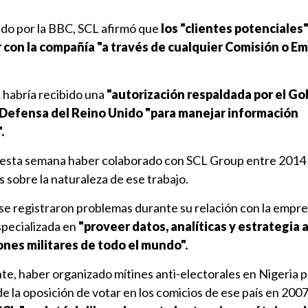
do por la BBC, SCL afirmó que
los "clientes potenciales"
r con la compañía "a través de cualquier Comisión o E
habría recibido una
"autorización respaldada por el Go
e Defensa del Reino Unido "para manejar información
.
 esta semana haber colaborado con SCL Group entre 2014 
 sobre la naturaleza de ese trabajo.
e registraron problemas durante su relación con la empre
specializada en
"proveer datos, analíticas y estrategia 
ones militares de todo el mundo".
, haber organizado mítines anti-electorales en Nigeria p
 de la oposición de votar en los comicios de ese país en 2007