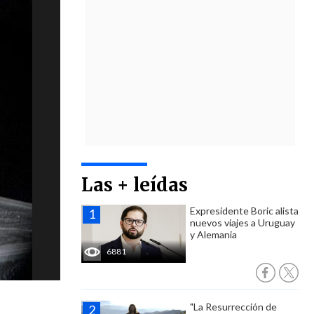
Las + leídas
Expresidente Boric alista
nuevos viajes a Uruguay
y Alemania
6881
"La Resurrección de