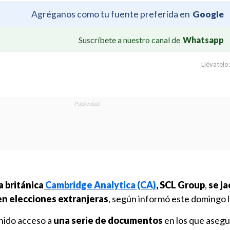
Agréganos como tu fuente preferida en
Google
Suscríbete a nuestro canal de
Whatsapp
Llévatelo:
a británica
Cambridge Analytica (CA)
, SCL Group
,
se ja
en elecciones extranjeras
, según informó este domingo 
enido acceso a
una serie de documentos
en los que asegu