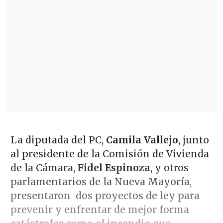
La diputada del PC,
Camila Vallejo
, junto
al presidente de la Comisión de Vivienda
de la Cámara,
Fidel Espinoza
, y otros
parlamentarios de la Nueva Mayoría,
presentaron dos proyectos de ley para
prevenir y enfrentar de mejor forma