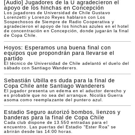
[Audio]
Jugadores de la U agradecieron el
apoyo de los hinchas en Concepción
Los jugadores de Universidad de Chile Gustavo
Lorenzetti y Lorenzo Reyes hablaron con Los
Sospechosos de Siempre de Radio Cooperativa y
agradecieron el apoyo de los hinchas azules en el hotel
de concentración en Concepción, donde jugarán la final
de Copa Chile.
Hoyos: Esperamos una buena final con
equipos que propondrán para llevarse el
partido
El técnico de Universidad de Chile adelantó el duelo del
sábado con Santiago Wanderers.
Sebastián Ubilla es duda para la final de
Copa Chile ante Santiago Wanderers
El jugador presenta un edema en el aductor derecho y
es probable que no sea del arranque. Nicolás Guerra
asoma como reemplazante del puntero azul.
Estadio Seguro autorizó bombos, lienzos y
banderas para la final de Copa Chile
Cada club dispone de 13.550 entradas para el
encuentro. Las puertas del Estadio "Ester Roa" se
abrirán desde las 14:00 horas.