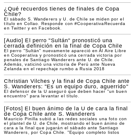
¿Qué recuerdos tienes de finales de Copa
Chile?
El sábado S. Wanderers y U. de Chile se miden por el
título en Collao. Responde con #CooperativaRecuerda
en Twitter y en Facebook.
[Audio]
El perro "Sultán" pronosticó una
cerrada definición en la final de Copa Chile
El perro "Sultán" nuevamente apareció en Al Aire Libre
en Cooperativa y pronosticó una cerrada victoria por
penales de Santiago Wanderers ante U. de Chile.
Además, vaticinó una victoria de Perú ante Nueva
Zelanda en el repechaje rumbo a Rusia 2018
Christian Vilches y la final de Copa Chile ante
S. Wanderers: "Es un equipo duro, aguerrido"
El defensor de la U aseguró que deben hacer "un buen
encuentro" para levantar el título.
[Fotos]
El buen ánimo de la U de cara la final
de Copa Chile ante S. Wanderers
Mauricio Pinilla subió a las redes sociales una foto con
el plantel de U. de Chile, mostrando el buen ánimo de
cara a la final que jugarán el sábado ante Santiago
Wanderers, por Copa Chile. "Equipo completo listos