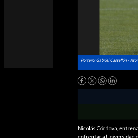
Portero: Gabriel Castellón - Ato
Nicolás Córdova, entrena
enfrentar a Universidad de