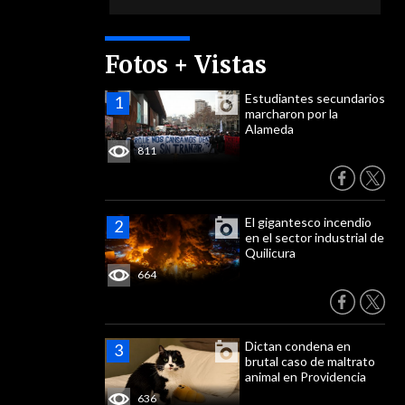
Fotos + Vistas
Estudiantes secundarios
marcharon por la
Alameda
811
El gigantesco incendio
en el sector industrial de
Quilicura
664
Dictan condena en
brutal caso de maltrato
animal en Providencia
636