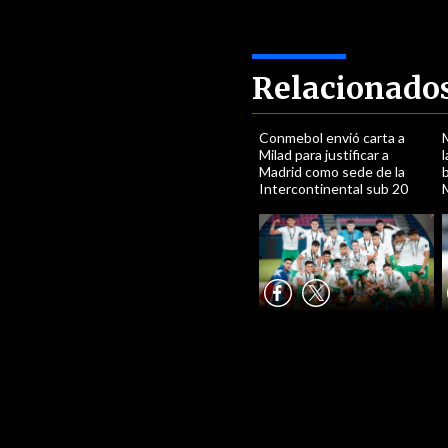
Relacionado
Conmebol envió carta a
Milad para justificar a
Madrid como sede de la
Intercontinental sub 20