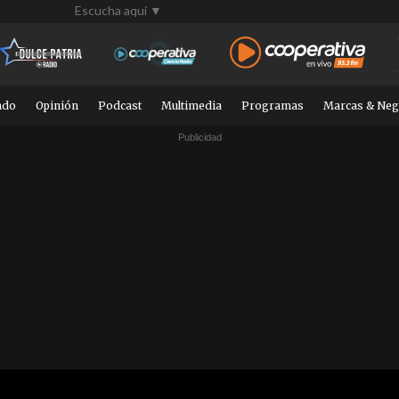
Escucha aquí ▼
ndo
Opinión
Podcast
Multimedia
Programas
Marcas & Neg