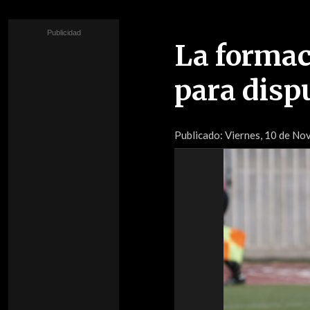
La formac
para dispu
Publicado:
Viernes, 10 de No