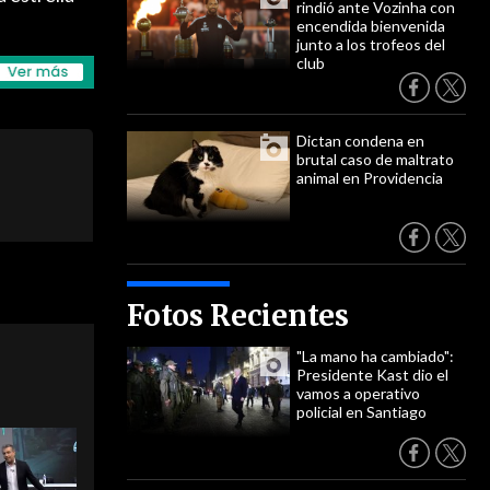
rindió ante Vozinha con
encendida bienvenida
junto a los trofeos del
club
Dictan condena en
brutal caso de maltrato
animal en Providencia
Fotos Recientes
"La mano ha cambiado":
Presidente Kast dio el
vamos a operativo
policial en Santiago