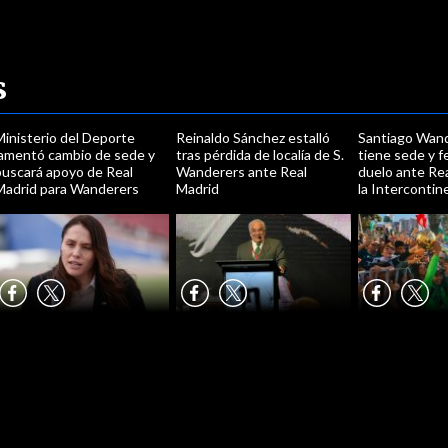
s
Ministerio del Deporte
Reinaldo Sánchez estalló
Santiago Wand
lamentó cambio de sede y
tras pérdida de localía de S.
tiene sede y f
buscará apoyo de Real
Wanderers ante Real
duelo ante Re
Madrid para Wanderers
Madrid
la Intercontin