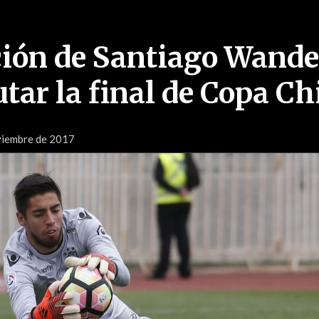
ión de Santiago Wande
tar la final de Copa Ch
viembre de 2017