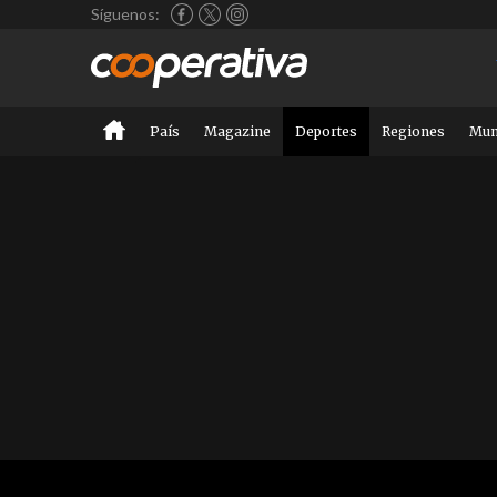
Síguenos:
País
Magazine
Deportes
Regiones
Mu