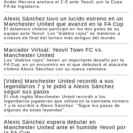
Ander Herrera anotara el 2-0 ante Yeovil, por la Copa
FA de Inglaterra.
Alexis Sánchez tuvo un lucido estreno en un
Manchester United que avanzó en la FA Cup
El delantero chileno participó en los dos goles de su
equipo ante Yeovil. Los "diablos rojos" se metieron a
octavos de final del torneo más antiguo del mundo.
Marcador Virtual: Yeovil Town FC vs.
Manchester United
Los "diablos rojos" tienen un importante desafío por la
FA Cup, en un encuentro en el que debutará el atacante
chileno Alexis Sánchez con su nueva camiseta.
[Video]
Manchester United recordó a sus
legendarios 7 y le pidió a Alexis Sánchez
seguir sus pasos
El club inglés Manchester Unted recordó a los
legendarios jugadores que utilizaron la camiseta número
7 y le escribió a Alexis Sánchez: "Sigue los pasos de
algunas de estas leyendas".
Alexis Sánchez espera debutar en
Manchester United ante el humilde Yeovil por
la FA Cup