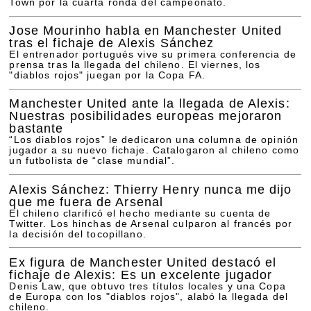
Town por la cuarta ronda del campeonato.
Jose Mourinho habla en Manchester United
tras el fichaje de Alexis Sánchez
El entrenador portugués vive su primera conferencia de
prensa tras la llegada del chileno. El viernes, los
"diablos rojos" juegan por la Copa FA.
Manchester United ante la llegada de Alexis:
Nuestras posibilidades europeas mejoraron
bastante
“Los diablos rojos” le dedicaron una columna de opinión
jugador a su nuevo fichaje. Catalogaron al chileno como
un futbolista de “clase mundial”.
Alexis Sánchez: Thierry Henry nunca me dijo
que me fuera de Arsenal
El chileno clarificó el hecho mediante su cuenta de
Twitter. Los hinchas de Arsenal culparon al francés por
la decisión del tocopillano.
Ex figura de Manchester United destacó el
fichaje de Alexis: Es un excelente jugador
Denis Law, que obtuvo tres títulos locales y una Copa
de Europa con los "diablos rojos", alabó la llegada del
chileno.