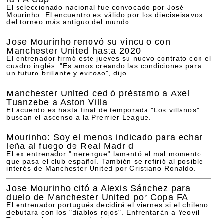
El seleccionado nacional fue convocado por José
Mourinho. El encuentro es válido por los dieciseisavos
del torneo más antiguo del mundo.
Jose Mourinho renovó su vínculo con
Manchester United hasta 2020
El entrenador firmó este jueves su nuevo contrato con el
cuadro inglés. "Estamos creando las condiciones para
un futuro brillante y exitoso", dijo.
Manchester United cedió préstamo a Axel
Tuanzebe a Aston Villa
El acuerdo es hasta final de temporada "Los villanos"
buscan el ascenso a la Premier League.
Mourinho: Soy el menos indicado para echar
leña al fuego de Real Madrid
El ex entrenador "merengue" lamentó el mal momento
que pasa el club español. También se refirió al posible
interés de Manchester United por Cristiano Ronaldo.
Jose Mourinho citó a Alexis Sánchez para
duelo de Manchester United por Copa FA
El entrenador portugués decidirá el viernes si el chileno
debutará con los "diablos rojos". Enfrentarán a Yeovil