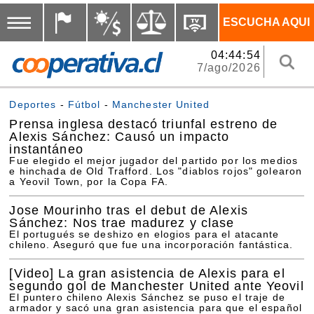
ESCUCHA AQUI
04:44:54
7/ago/2026
Deportes
-
Fútbol
-
Manchester United
Prensa inglesa destacó triunfal estreno de
Alexis Sánchez: Causó un impacto
instantáneo
Fue elegido el mejor jugador del partido por los medios
e hinchada de Old Trafford. Los "diablos rojos" golearon
a Yeovil Town, por la Copa FA.
Jose Mourinho tras el debut de Alexis
Sánchez: Nos trae madurez y clase
El portugués se deshizo en elogios para el atacante
chileno. Aseguró que fue una incorporación fantástica.
[Video]
La gran asistencia de Alexis para el
segundo gol de Manchester United ante Yeovil
El puntero chileno Alexis Sánchez se puso el traje de
armador y sacó una gran asistencia para que el español