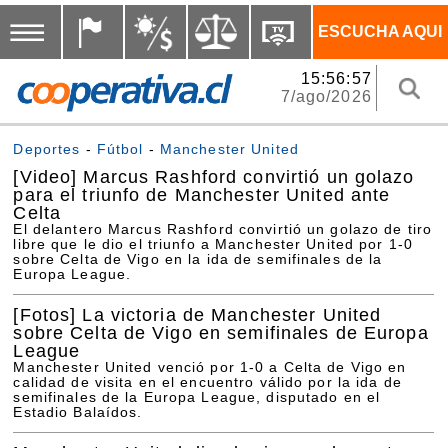
ESCUCHA AQUI
15:56:57
7/ago/2026
Deportes
-
Fútbol
-
Manchester United
[Video]
Marcus Rashford convirtió un golazo
para el triunfo de Manchester United ante
Celta
El delantero Marcus Rashford convirtió un golazo de tiro
libre que le dio el triunfo a Manchester United por 1-0
sobre Celta de Vigo en la ida de semifinales de la
Europa League.
[Fotos]
La victoria de Manchester United
sobre Celta de Vigo en semifinales de Europa
League
Manchester United venció por 1-0 a Celta de Vigo en
calidad de visita en el encuentro válido por la ida de
semifinales de la Europa League, disputado en el
Estadio Balaídos.