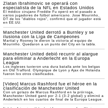
Zlatan Ibrahimovic se operará con
especialista de la NFL en Estados Unidos
El médico cirujano Freddie Fu operó en el pasado a
varios jugadores de fútbol americano. Jose Mourinho,
DT de los "diablos rojos", confirmó que el jugador está
en EE.UU.
Manchester United derrotó a Burnley y se
ilusiona con la Liga de Campeones
Martial y Rooney le dieron la victoria al equipo de
Mourinho. Quedaron a un punto del City en la tabla.
Manchester United debió recurrir al alargue
para eliminar a Anderlecht en la Europa
League
Los ingleses tuvieron una dura batalla ante los belgas
en Old Trafford. Olympique de Lyon y Ajax de Holanda
fueron los otros clasificados.
[Video]
Marcus Rashford fue el héroe en la
clasificación de Manchester United
Con un golazo de Marcus Rashford en la prórroga,
Manchester United ganó por 2-1 (3-2 global) y eliminó a
Anderletch en los cuartos de final de la Europa League.