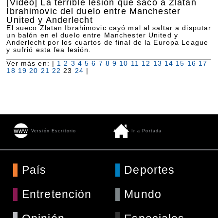
[Video]
La terrible lesión que sacó a Zlatan
Ibrahimovic del duelo entre Manchester
United y Anderlecht
El sueco Zlatan Ibrahimovic cayó mal al saltar a disputar
un balón en el duelo entre Manchester United y
Anderlecht por los cuartos de final de la Europa League
y sufrió esta fea lesión.
Ver más en: |
1
2
3
4
5
6
7
8
9
10
11
12
13
14
15
16
17
18
19
20
21
22
23
24
|
Versión Escritorio
Ir a Portada
País
Deportes
Entretención
Mundo