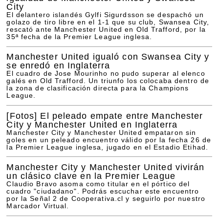
City
El delantero islandés Gylfi Sigurdsson se despachó un
golazo de tiro libre en el 1-1 que su club, Swansea City,
rescató ante Manchester United en Old Trafford, por la
35ª fecha de la Premier League inglesa.
Manchester United igualó con Swansea City y
se enredó en Inglaterra
El cuadro de Jose Mourinho no pudo superar al elenco
galés en Old Trafford. Un triunfo los colocaba dentro de
la zona de clasificación directa para la Champions
League.
[Fotos]
El peleado empate entre Manchester
City y Manchester United en Inglaterra
Manchester City y Manchester United empataron sin
goles en un peleado encuentro válido por la fecha 26 de
la Premier League inglesa, jugado en el Estadio Etihad.
Manchester City y Manchester United vivirán
un clásico clave en la Premier League
Claudio Bravo asoma como titular en el pórtico del
cuadro "ciudadano". Podrás escuchar este encuentro
por la Señal 2 de Cooperativa.cl y seguirlo por nuestro
Marcador Virtual.