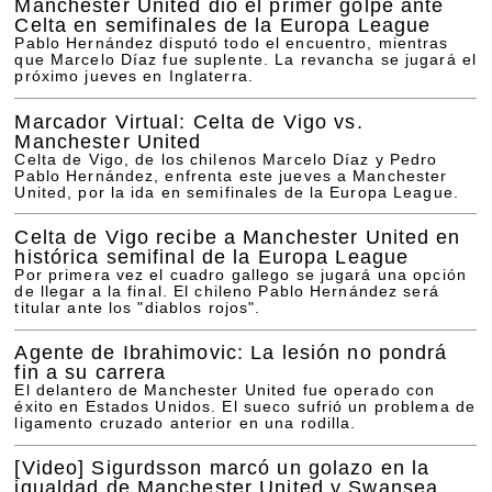
Manchester United dio el primer golpe ante
Celta en semifinales de la Europa League
Pablo Hernández disputó todo el encuentro, mientras
que Marcelo Díaz fue suplente. La revancha se jugará el
próximo jueves en Inglaterra.
Marcador Virtual: Celta de Vigo vs.
Manchester United
Celta de Vigo, de los chilenos Marcelo Díaz y Pedro
Pablo Hernández, enfrenta este jueves a Manchester
United, por la ida en semifinales de la Europa League.
Celta de Vigo recibe a Manchester United en
histórica semifinal de la Europa League
Por primera vez el cuadro gallego se jugará una opción
de llegar a la final. El chileno Pablo Hernández será
titular ante los "diablos rojos".
Agente de Ibrahimovic: La lesión no pondrá
fin a su carrera
El delantero de Manchester United fue operado con
éxito en Estados Unidos. El sueco sufrió un problema de
ligamento cruzado anterior en una rodilla.
[Video]
Sigurdsson marcó un golazo en la
igualdad de Manchester United y Swansea