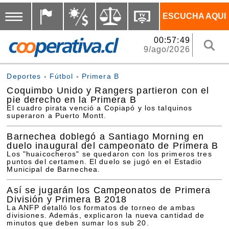
ESCUCHA AQUI
00:57:49
9/ago/2026
Deportes
-
Fútbol
-
Primera B
Coquimbo Unido y Rangers partieron con el
pie derecho en la Primera B
El cuadro pirata venció a Copiapó y los talquinos
superaron a Puerto Montt.
Barnechea doblegó a Santiago Morning en
duelo inaugural del campeonato de Primera B
Los "huaicocheros" se quedaron con los primeros tres
puntos del certamen. El duelo se jugó en el Estadio
Municipal de Barnechea.
Así se jugarán los Campeonatos de Primera
División y Primera B 2018
La ANFP detalló los formatos de torneo de ambas
divisiones. Además, explicaron la nueva cantidad de
minutos que deben sumar los sub 20.