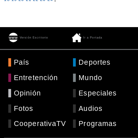
Versión Escritorio
Ir a Portada
País
Deportes
Entretención
Mundo
Opinión
Especiales
Fotos
Audios
CooperativaTV
Programas