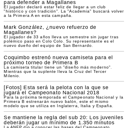
para defender a Magallanes
El jugador declaró estar feliz de llegar a un club
"histórico y con tradición". La "Academia" buscará volver
a la Primera A en esta campaña.
Mark González, ¿nuevo refuerzo de
Magallanes?
El jugador de 33 años lleva un semestre sin jugar tras
polémico paso en Colo Colo. Su representante es el
nuevo dueño del equipo de San Bernardo.
Coquimbo estrenó nueva camiseta para el
próximo torneo de Primera B
La camiseta titular tiene un "diseño más moderno".
Mientras que la suplente lleva la Cruz del Tercer
Milenio.
[Fotos]
Esta será la pelota con la que se
jugará el Campeonato Nacional 2018
Para la próxima temporada el Campeonato Nacional y la
Primera B estrenarán nuevo balón, este el mismo
modelo que se utiliza en Inglaterra, Italia y España.
Se mantiene la regla del sub 20: Los juveniles
deberán jugar un mínimo de 1.350 minutos
La ANFP dio a conocer las bases del Campeonato