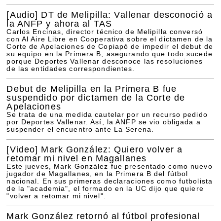
[Audio]
DT de Melipilla: Vallenar desconoció a
la ANFP y ahora al TAS
Carlos Encinas, director técnico de Melipilla conversó
con Al Aire Libre en Cooperativa sobre el dictamen de la
Corte de Apelaciones de Copiapó de impedir el debut de
su equipo en la Primera B, asegurando que todo sucede
porque Deportes Vallenar desconoce las resoluciones
de las entidades correspondientes.
Debut de Melipilla en la Primera B fue
suspendido por dictamen de la Corte de
Apelaciones
Se trata de una medida cautelar por un recurso pedido
por Deportes Vallenar. Así, la ANFP se vio obligada a
suspender el encuentro ante La Serena.
[Video]
Mark González: Quiero volver a
retomar mi nivel en Magallanes
Este jueves, Mark González fue presentado como nuevo
jugador de Magallanes, en la Primera B del fútbol
nacional. En sus primeras declaraciones como futbolista
de la "academia", el formado en la UC dijo que quiere
"volver a retomar mi nivel".
Mark González retornó al fútbol profesional