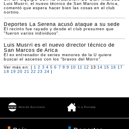
Luis Musrri, el nuevo técnico de San Marcos de Arica,
comentó que espera hacer bien las cosas en el club
nortino.
Deportes La Serena acusó ataque a su sede
El recinto fue rayado y desde el club presumen que
"fueron varios individuos".
Luis Musrri es el nuevo director técnico de
San Marcos de Arica
El ex entrenador de series menores de la U quiere
buscar el ascenso con los "bravos del Morro".
Ver más en: |
1
2
3
4
5
6
7
8
9
10
11
12
13
14
15
16
17
18
19
20
21
22
23
24
|
Versión Escritorio
Ir a Portada