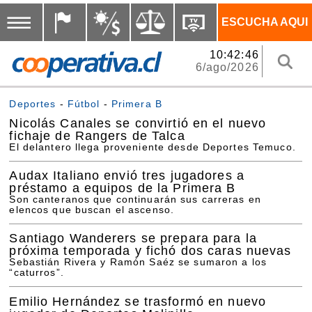
ESCUCHA AQUI
10:42:47
6/ago/2026
Deportes
-
Fútbol
-
Primera B
Nicolás Canales se convirtió en el nuevo
fichaje de Rangers de Talca
El delantero llega proveniente desde Deportes Temuco.
Audax Italiano envió tres jugadores a
préstamo a equipos de la Primera B
Son canteranos que continuarán sus carreras en
elencos que buscan el ascenso.
Santiago Wanderers se prepara para la
próxima temporada y fichó dos caras nuevas
Sebastián Rivera y Ramón Saéz se sumaron a los
“caturros”.
Emilio Hernández se trasformó en nuevo