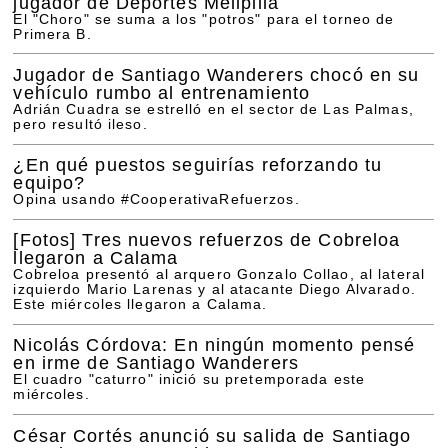
jugador de Deportes Melipilla
El "Choro" se suma a los "potros" para el torneo de
Primera B.
Jugador de Santiago Wanderers chocó en su
vehículo rumbo al entrenamiento
Adrián Cuadra se estrelló en el sector de Las Palmas,
pero resultó ileso.
¿En qué puestos seguirías reforzando tu
equipo?
Opina usando #CooperativaRefuerzos.
[Fotos]
Tres nuevos refuerzos de Cobreloa
llegaron a Calama
Cobreloa presentó al arquero Gonzalo Collao, al lateral
izquierdo Mario Larenas y al atacante Diego Alvarado.
Este miércoles llegaron a Calama.
Nicolás Córdova: En ningún momento pensé
en irme de Santiago Wanderers
El cuadro "caturro" inició su pretemporada este
miércoles.
César Cortés anunció su salida de Santiago