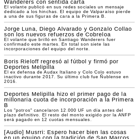
Wanderers con sentida carta
El volante publicó en sus redes sociales un mensaje
dedicado a los hinchas. El equipo de Valparaíso pierde
a una de sus figuras de cara a la Primera B.
Jorge Luna, Diego Alvarado y Gonzalo Collao
son los nuevos refuerzos de Cobreloa
El volante que brilló en Santiago Wanderers fuer
confirmado este martes. En total son siete las
incorporaciones del equipo del norte.
Boris Rieloff regresó al fútbol y firmó por
Deportes Melipilla
El ex defensa de Audax Italiano y Colo Colo estuvo
inactivo durante 2017. Su último club fue Ñublense en
2016.
Deportes Melipilla hizo el primer pago de la
millonaria cuota de incorporación a la Primera
B
Los "potros" cancelaron 12.000 UF un día antes del
plazo definitivo. El resto del monto exigido por la ANFP
será pagado en 12 cuotas mensuales.
[Audio]
Musrri: Espero hacer bien las cosas
en un equipo con la tradición de San Marcos