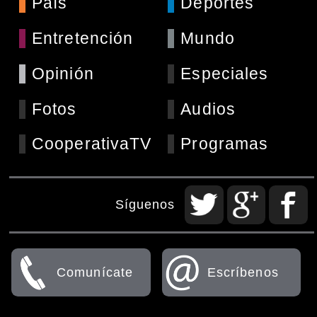
País
Deportes
Entretención
Mundo
Opinión
Especiales
Fotos
Audios
CooperativaTV
Programas
Síguenos
Comunícate
Escríbenos