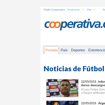
Radio Cooperativa
Programas
Dial
Su
Portada
País
Deportes
Entretenci
Noticias de Fútbol
22/05/2018
Info
|
duros descargos
El juez Felipe Gon
a fuegos artificial
22/05/2018
Arge
|