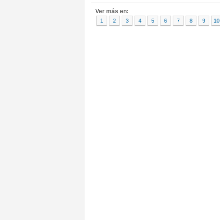
Ver más en:
1
2
3
4
5
6
7
8
9
10