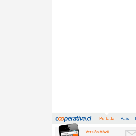
Portada
País
Versión Móvil