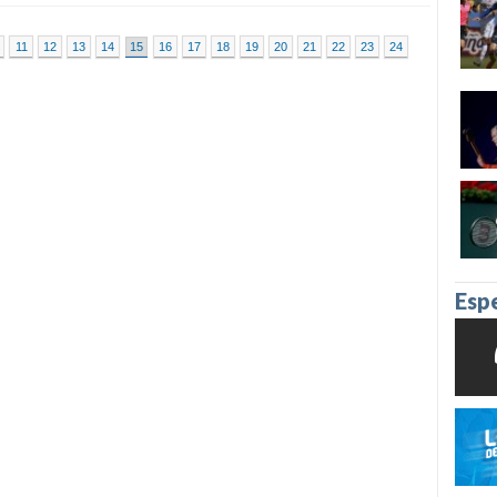
11
12
13
14
15
16
17
18
19
20
21
22
23
24
Esp