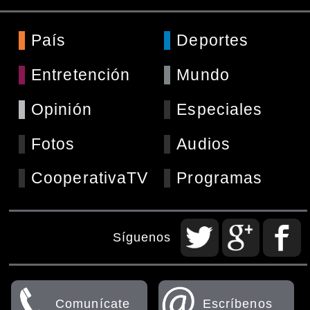
País
Deportes
Entretención
Mundo
Opinión
Especiales
Fotos
Audios
CooperativaTV
Programas
Síguenos
Comunícate
Escríbenos