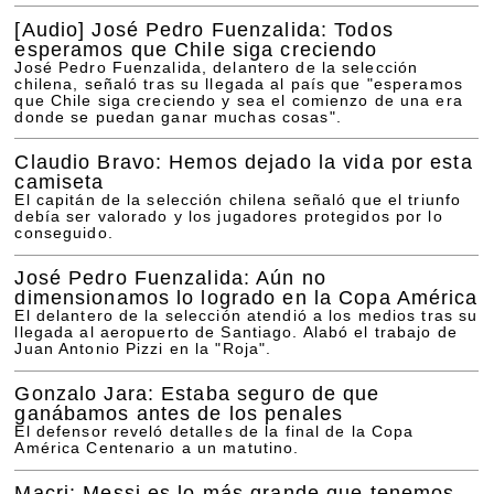
[Audio]
José Pedro Fuenzalida: Todos
esperamos que Chile siga creciendo
José Pedro Fuenzalida, delantero de la selección
chilena, señaló tras su llegada al país que "esperamos
que Chile siga creciendo y sea el comienzo de una era
donde se puedan ganar muchas cosas".
Claudio Bravo: Hemos dejado la vida por esta
camiseta
El capitán de la selección chilena señaló que el triunfo
debía ser valorado y los jugadores protegidos por lo
conseguido.
José Pedro Fuenzalida: Aún no
dimensionamos lo logrado en la Copa América
El delantero de la selección atendió a los medios tras su
llegada al aeropuerto de Santiago. Alabó el trabajo de
Juan Antonio Pizzi en la "Roja".
Gonzalo Jara: Estaba seguro de que
ganábamos antes de los penales
El defensor reveló detalles de la final de la Copa
América Centenario a un matutino.
Macri: Messi es lo más grande que tenemos