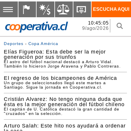
ESCUCHA AQUI
10:45:05
9/ago/2026
Deportes
-
Copa América
Elías Figueroa: Esta debe ser la mejor
generación por sus triunfos
El astro del fútbol nacional destacó a Arturo Vidal.
También lo hicieron Jorge Aravena y Pablo Contreras.
El regreso de los bicampeones de América
Un grupo de seleccionados llegó este martes a
Santiago. Sigue la jornada en Cooperativa.cl.
Cristián Alvarez: No tengo ninguna duda que
ésta es la mejor generación del fútbol chileno
El capitán de U. Católica destacó la gran cantidad de
"cruzados" en la selección.
Arturo Salah: Este hito nos ayudará a ordenar
la casa