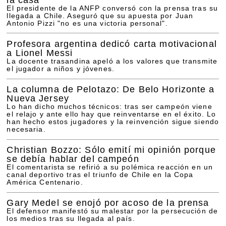
El presidente de la ANFP conversó con la prensa tras su
llegada a Chile. Aseguró que su apuesta por Juan
Antonio Pizzi "no es una victoria personal".
Profesora argentina dedicó carta motivacional
a Lionel Messi
La docente trasandina apeló a los valores que transmite
el jugador a niños y jóvenes.
La columna de Pelotazo: De Belo Horizonte a
Nueva Jersey
Lo han dicho muchos técnicos: tras ser campeón viene
el relajo y ante ello hay que reinventarse en el éxito. Lo
han hecho estos jugadores y la reinvención sigue siendo
necesaria.
Christian Bozzo: Sólo emití mi opinión porque
se debía hablar del campeón
El comentarista se refirió a su polémica reacción en un
canal deportivo tras el triunfo de Chile en la Copa
América Centenario.
Gary Medel se enojó por acoso de la prensa
El defensor manifestó su malestar por la persecución de
los medios tras su llegada al país.