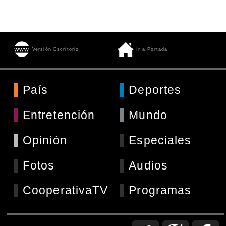
Versión Escritorio
Ir a Portada
País
Deportes
Entretención
Mundo
Opinión
Especiales
Fotos
Audios
CooperativaTV
Programas