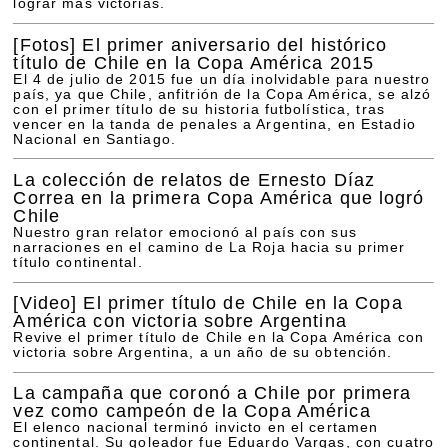
lograr más victorias.
[Fotos]
El primer aniversario del histórico
título de Chile en la Copa América 2015
El 4 de julio de 2015 fue un día inolvidable para nuestro
país, ya que Chile, anfitrión de la Copa América, se alzó
con el primer título de su historia futbolística, tras
vencer en la tanda de penales a Argentina, en Estadio
Nacional en Santiago.
La colección de relatos de Ernesto Díaz
Correa en la primera Copa América que logró
Chile
Nuestro gran relator emocionó al país con sus
narraciones en el camino de La Roja hacia su primer
título continental.
[Video]
El primer título de Chile en la Copa
América con victoria sobre Argentina
Revive el primer título de Chile en la Copa América con
victoria sobre Argentina, a un año de su obtención.
La campaña que coronó a Chile por primera
vez como campeón de la Copa América
El elenco nacional terminó invicto en el certamen
continental. Su goleador fue Eduardo Vargas, con cuatro