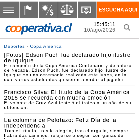
ESCUCHA AQUI
15:45:11
10/ago/2026
Deportes
-
Copa América
[Fotos]
Edson Puch fue declarado hijo ilustre
de Iquique
El campeón de la Copa América Centenario y delantero
de Necaxa, Edson Puch, fue declarado hijo ilustre de
Iquique en una ceremonia realizada este lunes, en la
cual varios estudiantes quisieron abordar al jugador.
Francisco Silva: El título de la Copa América
2015 se recuerda con mucha emoción
El volante de Cruz Azul festejó el trofeo a un año de su
obtención.
La columna de Pelotazo: Feliz Día de la
Independencia
Tras el triunfo, tras la alegría, tras el orgullo, siempre
habrá dos caminos: relajarse o seguir con ganas de