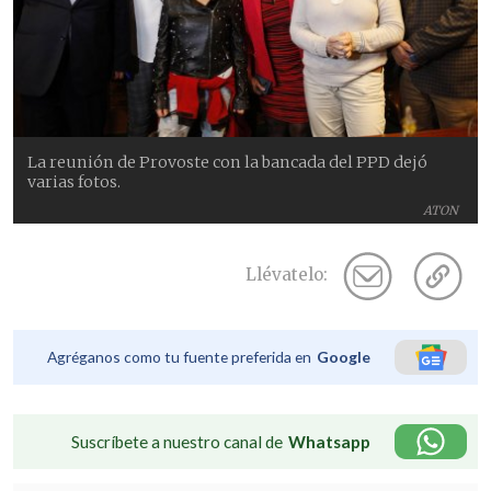
La reunión de Provoste con la bancada del PPD dejó
varias fotos.
ATON
Llévatelo:
Agréganos como tu fuente preferida en
Google
Suscríbete a nuestro canal de
Whatsapp