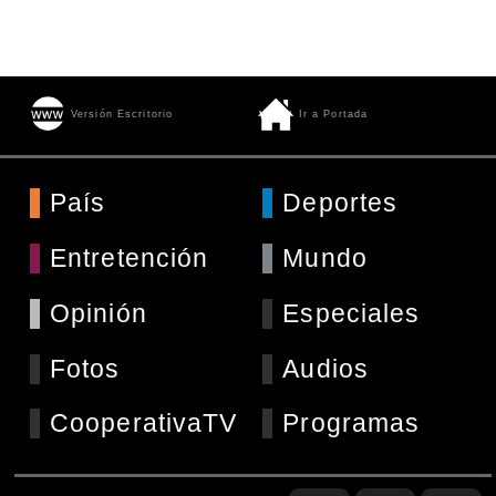
Versión Escritorio
Ir a Portada
País
Deportes
Entretención
Mundo
Opinión
Especiales
Fotos
Audios
CooperativaTV
Programas