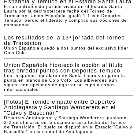
Española y Temuco en el Estadio Santa Laura
En un entretenido partido vivido en el Estadio Santa
Laura por la decimotercera fecha del Torneo de
Transición, Unión Española igualó 1-1 con Deportes
Temuco, perdió el liderato y complicó sus opciones de
campeonar.
Los resultados de la 13ª jornada del Torneo
de Transición
Unión Española quedó a dos puntos del exclusivo líder:
Colo Colo.
Unión Española hipotecó la opción al título
tras enredar puntos con Deportes Temuco
Los "hispanos" igualaron en Santa Laura y dejaron la
punta en manos de Colo Colo. Los albiverdes aún
siguen con opciones de agarrar un cupo a copas
internacionales.
[Fotos]
El reñido empate entre Deportes
Antofagasta y Santiago Wanderers en el
"Calvo y Bascuñán"
Deportes Antofagasta y Santiago Wanderers igualaron
2-2 en el marco de la decimotercera fecha del Torneo
de Transición. El duelo se disputó en el Estadio "Calvo y
Bascuñán" en la ciudad de Antofagasta.