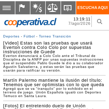
ESCUCHA AQUI
13:19:11
7/ago/2026
Deportes
-
Fútbol
-
Torneo Transición
[Video]
Estas son las pruebas que usará
Everton contra Colo Colo por supuestas
instrucciones de Guede
Everton denunciará a Colo Colo ante el Tribunal de
Disciplina de la ANFP por unas supuestas instrucciones
que el suspendido Pablo Guede le dio a su colaborador
Agustín Salvatierra, y estas serán las pruebas que
usarán para ratificar su versión.
Martín Palermo mantiene la ilusión del título:
Tenemos que ser optimistas con lo que queda
Agregó que se va “tranquilo” por lo exhibido en el
terreno de juego. Unión Española igualó con Deportes
Temuco en Santa Laura.
[Fotos]
El entretenido duelo de Unión