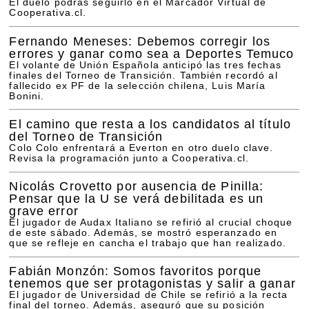
El duelo podrás seguirlo en el Marcador Virtual de
Cooperativa.cl.
Fernando Meneses: Debemos corregir los
errores y ganar como sea a Deportes Temuco
El volante de Unión Española anticipó las tres fechas
finales del Torneo de Transición. También recordó al
fallecido ex PF de la selección chilena, Luis María
Bonini.
El camino que resta a los candidatos al título
del Torneo de Transición
Colo Colo enfrentará a Everton en otro duelo clave.
Revisa la programación junto a Cooperativa.cl.
Nicolás Crovetto por ausencia de Pinilla:
Pensar que la U se verá debilitada es un
grave error
El jugador de Audax Italiano se refirió al crucial choque
de este sábado. Además, se mostró esperanzado en
que se refleje en cancha el trabajo que han realizado.
Fabián Monzón: Somos favoritos porque
tenemos que ser protagonistas y salir a ganar
El jugador de Universidad de Chile se refirió a la recta
final del torneo. Además, aseguró que su posición