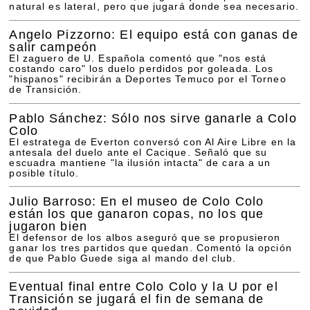
natural es lateral, pero que jugará donde sea necesario.
Angelo Pizzorno: El equipo está con ganas de
salir campeón
El zaguero de U. Española comentó que "nos está
costando caro" los duelo perdidos por goleada. Los
"hispanos" recibirán a Deportes Temuco por el Torneo
de Transición.
Pablo Sánchez: Sólo nos sirve ganarle a Colo
Colo
El estratega de Everton conversó con Al Aire Libre en la
antesala del duelo ante el Cacique. Señaló que su
escuadra mantiene "la ilusión intacta" de cara a un
posible título.
Julio Barroso: En el museo de Colo Colo
están los que ganaron copas, no los que
jugaron bien
El defensor de los albos aseguró que se propusieron
ganar los tres partidos que quedan. Comentó la opción
de que Pablo Guede siga al mando del club.
Eventual final entre Colo Colo y la U por el
Transición se jugará el fin de semana de