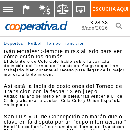
ESCUCHA AQUI
13:28:38
6/ago/2026
Deportes
-
Fútbol
-
Torneo Transición
Iván Morales: Siempre miras al lado para ver
cómo están los demás
El delantero de Colo Colo habló sobre la cerrada
definición del Torneo de Transición. Aseguró que han
trabajado bien durante el receso para llegar de la mejor
manera a la definición.
Así está la tabla de posiciones del Torneo de
Transición con la fecha 13 en juego
Audax Italiano se metió en la pelea tras vencer a U. de
Chile y alcanzar a azules, Colo Colo y Unión Española
en la punta.
San Luis y U. de Concepción animarán duelo
clave en la disputa por un "cupo internacional"
En el “Lucio Fariña” se reanuda el Torneo de Transición.