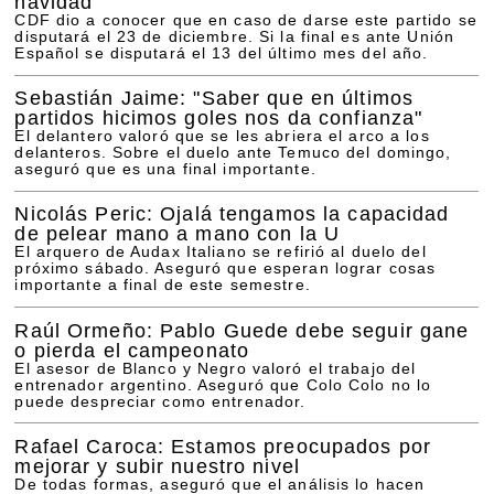
navidad
CDF dio a conocer que en caso de darse este partido se
disputará el 23 de diciembre. Si la final es ante Unión
Español se disputará el 13 del último mes del año.
Sebastián Jaime: "Saber que en últimos
partidos hicimos goles nos da confianza"
El delantero valoró que se les abriera el arco a los
delanteros. Sobre el duelo ante Temuco del domingo,
aseguró que es una final importante.
Nicolás Peric: Ojalá tengamos la capacidad
de pelear mano a mano con la U
El arquero de Audax Italiano se refirió al duelo del
próximo sábado. Aseguró que esperan lograr cosas
importante a final de este semestre.
Raúl Ormeño: Pablo Guede debe seguir gane
o pierda el campeonato
El asesor de Blanco y Negro valoró el trabajo del
entrenador argentino. Aseguró que Colo Colo no lo
puede despreciar como entrenador.
Rafael Caroca: Estamos preocupados por
mejorar y subir nuestro nivel
De todas formas, aseguró que el análisis lo hacen