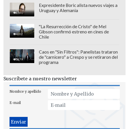
Expresidente Boric alista nuevos viajes a
Uruguay y Alemania
6761
"La Resurrección de Cristo" de Mel
Gibson confirmó estreno en cines de
4202
Chile
Caos en "Sin Filtros": Panelistas trataron
de "carnicero" a Crespo y se retiraron del
3879
programa
Suscríbete a nuestro newsletter
Nombre y apellido
E-mail