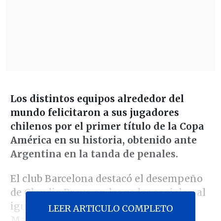
Los distintos equipos alrededor del
mundo felicitaron a sus jugadores
chilenos por el primer título de la Copa
América en su historia, obtenido ante
Argentina en la tanda de penales.
El club Barcelona destacó el desempeño
de Claudio Bravo en las redes sociales, al
igual que Juventus con Arturo Vidal y
LEER ARTICULO COMPLETO
Mauricio Isla, y Arsenal de Alexis