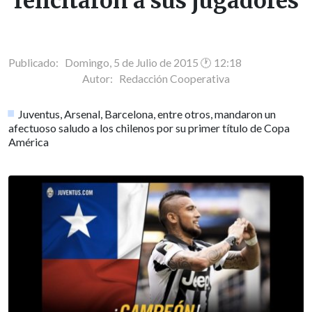
felicitaron a sus jugadores
Publicado: Domingo, 5 de Julio de 2015 🕐 12:18
Autor:
Redacción Cooperativa
Juventus, Arsenal, Barcelona, entre otros, mandaron un
afectuoso saludo a los chilenos por su primer título de Copa
América