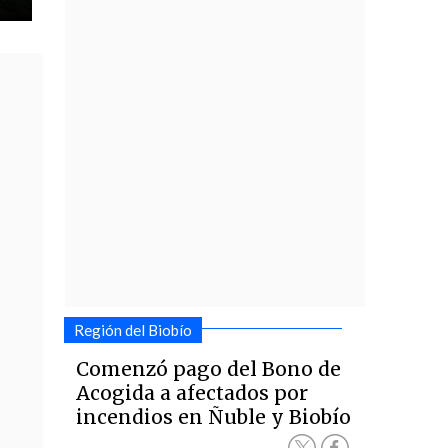
Región del Biobío
Comenzó pago del Bono de
Acogida a afectados por
incendios en Ñuble y Biobío