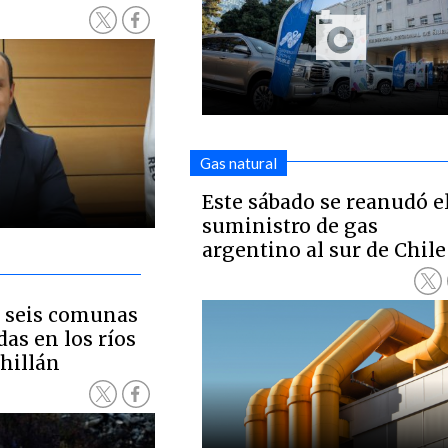
Gas natural
Este sábado se reanudó e
suministro de gas
argentino al sur de Chile
n seis comunas
das en los ríos
hillán