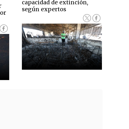
capacidad de extinción,
r
según expertos
por