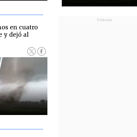
os en cuatro
 y dejó al