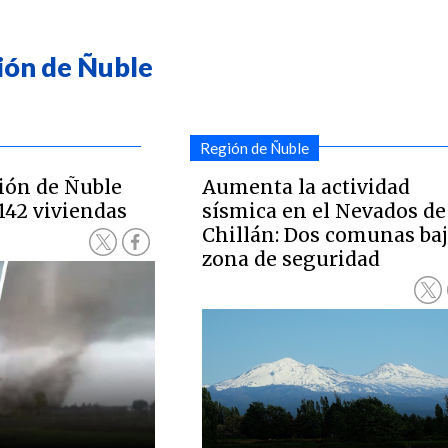
ión de Ñuble
Región de Ñuble
ión de Ñuble
Aumenta la actividad
142 viviendas
sísmica en el Nevados de
Chillán: Dos comunas ba
zona de seguridad