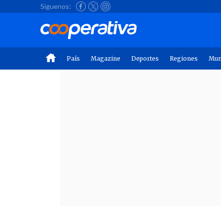
Síguenos:
País
Magazine
Deportes
Regiones
Mu