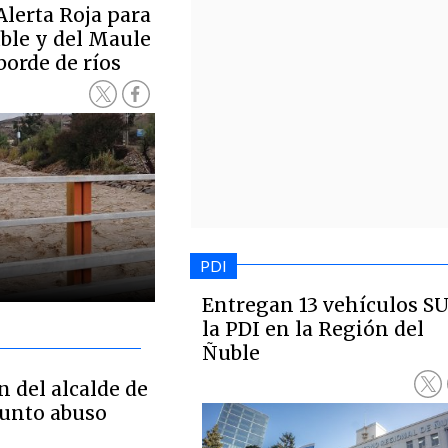
lerta Roja para
ble y del Maule
borde de ríos
PDI
Entregan 13 vehículos S
la PDI en la Región del
Ñuble
n del alcalde de
unto abuso