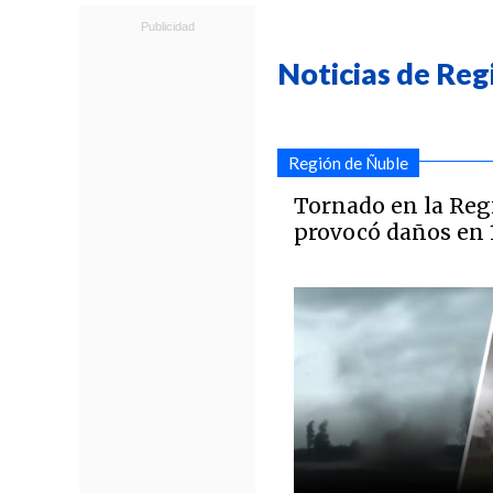
Noticias de Reg
Región de Ñuble
Tornado en la Reg
provocó daños en 