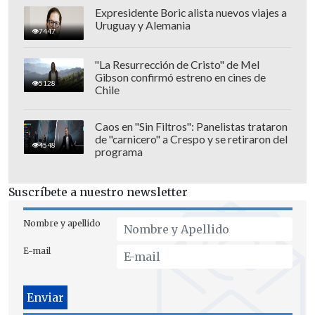
Expresidente Boric alista nuevos viajes a
Uruguay y Alemania
7447
"La Resurrección de Cristo" de Mel
Gibson confirmó estreno en cines de
5128
Chile
Caos en "Sin Filtros": Panelistas trataron
de "carnicero" a Crespo y se retiraron del
4548
programa
Suscríbete a nuestro newsletter
Nombre y apellido
E-mail