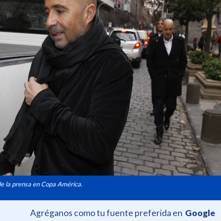
de la prensa en Copa América.
Agréganos como tu fuente preferida en
Google