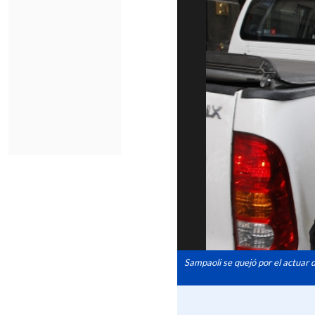
Sampaoli se quejó por el actuar 