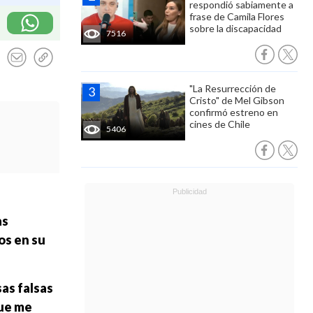
respondió sabiamente a
frase de Camila Flores
sobre la discapacidad
7516
"La Resurrección de
Cristo" de Mel Gibson
confirmó estreno en
cines de Chile
5406
as
os en su
sas falsas
que me