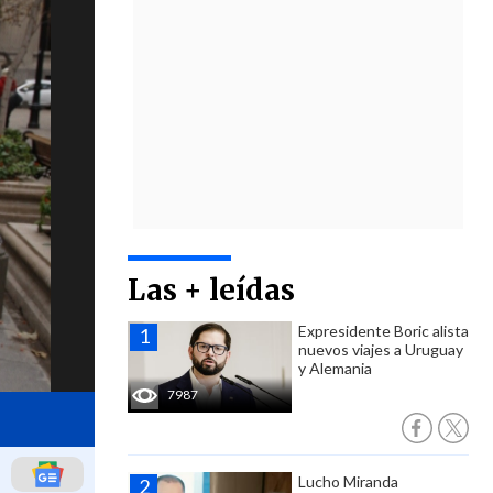
Las + leídas
Expresidente Boric alista
nuevos viajes a Uruguay
y Alemania
7987
Lucho Miranda