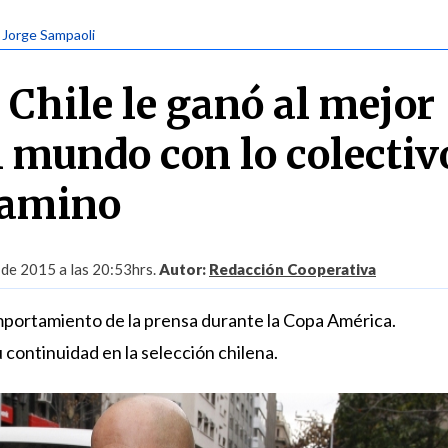
| Jorge Sampaoli
 Chile le ganó al mejor
l mundo con lo colectiv
 camino
 de 2015 a las 20:53hrs.
Autor:
Redacción Cooperativa
mportamiento de la prensa durante la Copa América.
u continuidad en la selección chilena.