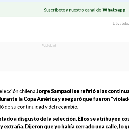
Suscríbete a nuestro canal de
Whatsapp
Llévatelo:
selección chilena
Jorge Sampaoli se refirió a las continu
 durante la Copa América y aseguró que fueron "violad
ló de su continuidad y del recambio.
tado a disgusto de la selección. Ellos se atribuyen co
 extraña. Dijeron que yo había cerrado una calle, lo 