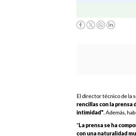
El director técnico de la 
rencillas con la prensa
intimidad"
. Además, hab
"
La prensa se ha compor
con una naturalidad muy