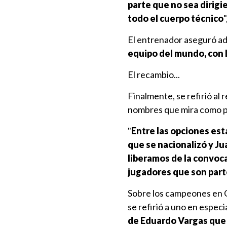
parte que no sea dirigie
todo el cuerpo técnico
El entrenador aseguró ade
equipo del mundo, con l
El recambio...
Finalmente, se refirió al
nombres que mira como p
"
Entre las opciones es
que se nacionalizó y J
liberamos de la convoc
jugadores que son part
Sobre los campeones en C
se refirió a uno en especia
de Eduardo Vargas que 