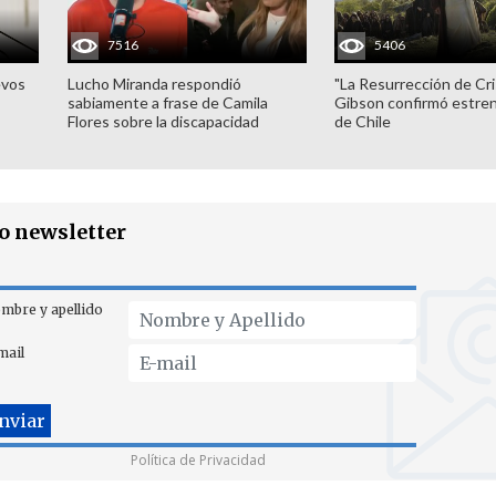
7516
5406
evos
Lucho Miranda respondió
"La Resurrección de Cri
sabiamente a frase de Camila
Gibson confirmó estren
Flores sobre la discapacidad
de Chile
ro newsletter
mbre y apellido
mail
Política de Privacidad