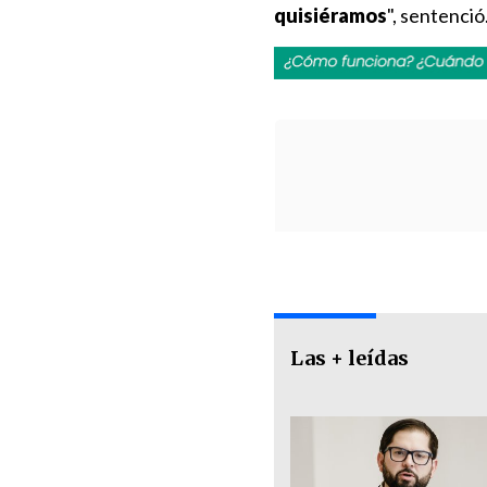
quisiéramos
", sentenció
Las + leídas