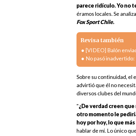
parece ridículo. Yo no 
éramos locales. Se analiza
Fox Sport Chile.
Revisa también
[VIDEO] Balón enviad
No pasó inadvertido: 
Sobre su continuidad, el 
advirtió que él no necesi
diversos clubes del mund
"
¿De verdad creen que 
otro momento le pedirí
hoy por hoy, lo que más
hablar de mí. Lo único qu