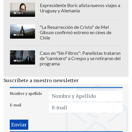
Expresidente Boric alista nuevos viajes a
Uruguay y Alemania
7403
"La Resurrección de Cristo" de Mel
Gibson confirmó estreno en cines de
5094
Chile
Caos en "Sin Filtros": Panelistas trataron
de "carnicero" a Crespo y se retiraron del
4497
programa
Suscríbete a nuestro newsletter
Nombre y apellido
E-mail