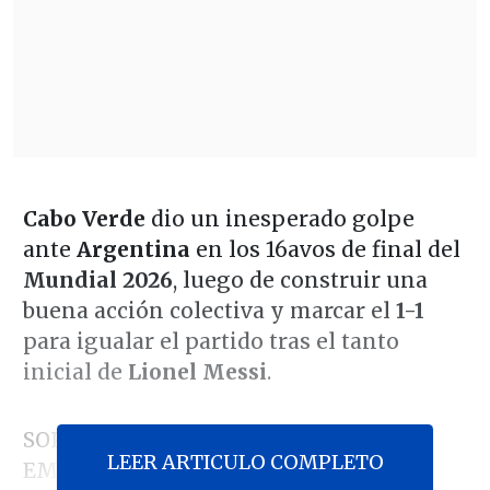
Cabo Verde
dio un inesperado golpe
ante
Argentina
en los 16avos de final del
Mundial 2026
, luego de construir una
buena acción colectiva y marcar el
1-1
para igualar el partido tras el tanto
inicial de
Lionel Messi
.
SORPRESA PARA LA SELECCIÓN:
LEER ARTICULO COMPLETO
EMPATÓ CABO VERDE