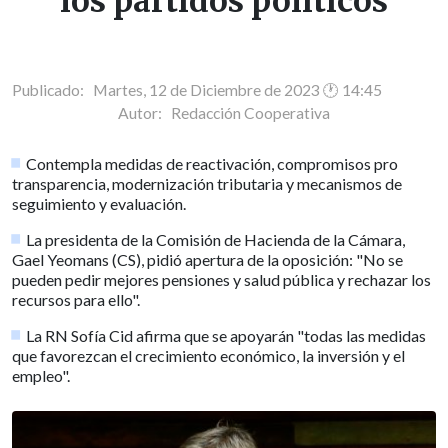
los partidos políticos
Publicado: Martes, 12 de Diciembre de 2023 🕐 14:45
Autor:
Redacción Cooperativa
Contempla medidas de reactivación, compromisos pro
transparencia, modernización tributaria y mecanismos de
seguimiento y evaluación.
La presidenta de la Comisión de Hacienda de la Cámara,
Gael Yeomans (CS), pidió apertura de la oposición: "No se
pueden pedir mejores pensiones y salud pública y rechazar los
recursos para ello".
La RN Sofía Cid afirma que se apoyarán "todas las medidas
que favorezcan el crecimiento económico, la inversión y el
empleo".