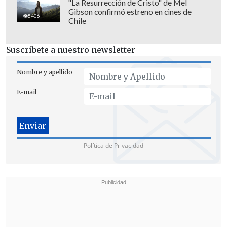
que benefician a la economía".
"La Resurrección de Cristo" de Mel
Gibson confirmó estreno en cines de
5406
Chile
Suscríbete a nuestro newsletter
Nombre y apellido
E-mail
Política de Privacidad
"No es coherente ser crítico con la
probidad y la transparencia y oponerse a
establecer mejores mecanismos de
fiscalización y control en el uso de los