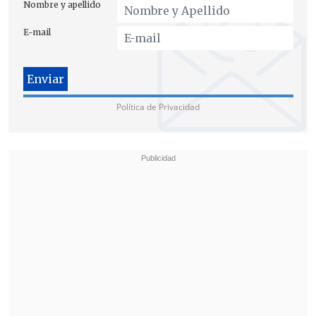
leyes.
Nombre y apellido
E-mail
Política de Privacidad
Según Quintela, el decreto, que entró en
vigencia hoy, produce "perjuicios
irreparables a la ciudadanía" por resultar