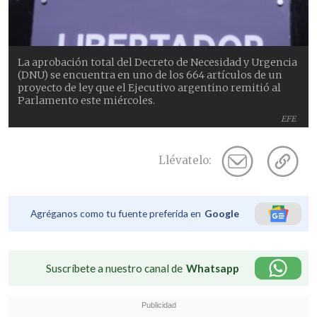
La aprobación total del Decreto de Necesidad y Urgencia
(DNU) se encuentra en uno de los 664 artículos de un
proyecto de ley que el Ejecutivo argentino remitió al
Parlamento este miércoles.
EFE
Llévatelo:
Agréganos como tu fuente preferida en
Google
Suscríbete a nuestro canal de
Whatsapp