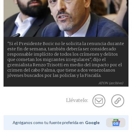
"Si el Presidente Boric no le solicita la renuncia durante
este fin de semana, también debería ser considerado
responsable implícito de todos los crímenes y delitos
que cometan los migrantes irregulares", dijo el
gremialista Renzo Trisotti en medio del impacto por el
crimen del cabo Palma, que tiene a dos venezolanos
jóvenes buscados por las policías y la Fiscalía.
ATON (archivo)
Llévatelo:
Agréganos como tu fuente preferida en
Google