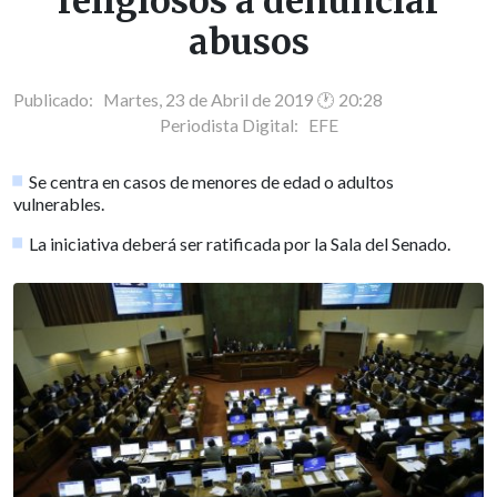
religiosos a denunciar
abusos
Publicado: Martes, 23 de Abril de 2019 🕐 20:28
Periodista Digital:
EFE
Se centra en casos de menores de edad o adultos
vulnerables.
La iniciativa deberá ser ratificada por la Sala del Senado.