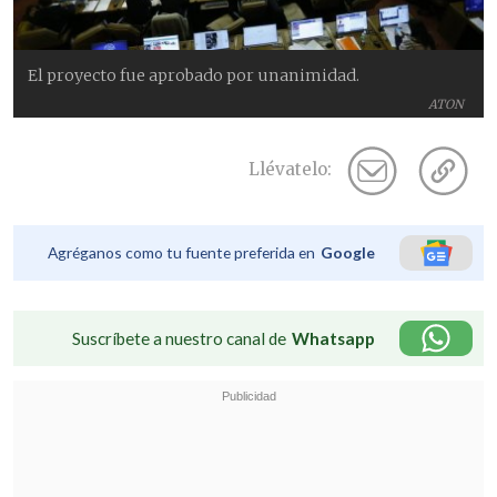
El proyecto fue aprobado por unanimidad.
ATON
Llévatelo:
Agréganos como tu fuente preferida en
Google
Suscríbete a nuestro canal de
Whatsapp