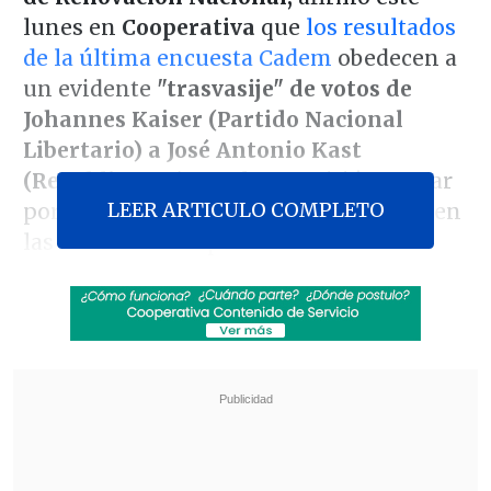
lunes en
Cooperativa
que
los resultados
de la última encuesta Cadem
obedecen a
un evidente
"trasvasije" de votos de
Johannes Kaiser (Partido Nacional
Libertario) a José Antonio Kast
(Republicanos)
, que le permitió superar
LEER ARTICULO COMPLETO
por primera vez Evelyn Matthei (UDI) en
las menciones espontáneas.
En conversación con
El Diario de
Cooperativa
, el legislador de Chile
Vamos señaló que existe
"un porcentaje
del voto de Kaiser que efectivamente se
traspasó con cierta facilidad y creo que
eso lo que ya pasó,
y por eso Kaiser bajó
(en las encuestas), creo que llegó a tipo