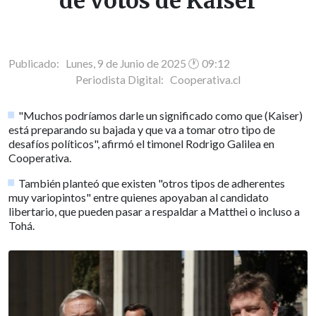
de votos de Kaiser
Publicado: Lunes, 9 de Junio de 2025 🕐 09:12
Periodista Digital:
Cooperativa.cl
"Muchos podríamos darle un significado como que (Kaiser)
está preparando su bajada y que va a tomar otro tipo de
desafíos políticos", afirmó el timonel Rodrigo Galilea en
Cooperativa.
También planteó que existen "otros tipos de adherentes
muy variopintos" entre quienes apoyaban al candidato
libertario, que pueden pasar a respaldar a Matthei o incluso a
Tohá.