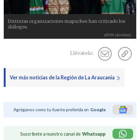
Distintas organizaciones mapuches han criticado los
diálogos.
ATON (Archivo)
Llévatelo:
Ver más noticias de la Región de La Araucanía
Agréganos como tu fuente preferida en
Google
Suscríbete a nuestro canal de
Whatsapp