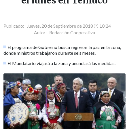
el lunes en Temuco
Publicado: Jueves, 20 de Septiembre de 2018 🕐 10:24
Autor:
Redacción Cooperativa
El programa de Gobierno busca regresar la paz en la zona,
donde ministros trabajaron durante seis meses.
El Mandatario viajará a la zona y anunciará las medidas.