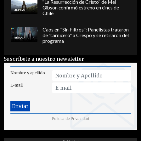
"La Resurrección de Cristo" de Mel
Gibson confirmó estreno en cines de
4368
Chile
Caos en "Sin Filtros": Panelistas trataron
de "carnicero" a Crespo y se retiraron del
3997
programa
Suscríbete a nuestro newsletter
Nombre y apellido
E-mail
Política de Privacidad