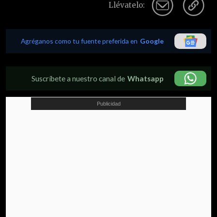
Llévatelo:
Agréganos como tu fuente preferida en
Google
Suscríbete a nuestro canal de
Whatsapp