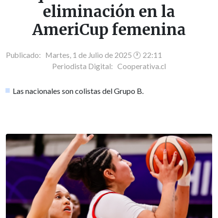
eliminación en la
AmeriCup femenina
Publicado: Martes, 1 de Julio de 2025 🕐 22:11
Periodista Digital:
Cooperativa.cl
Las nacionales son colistas del Grupo B.