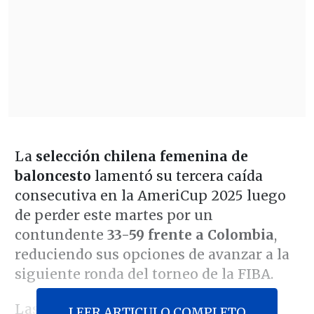
La
selección chilena femenina de
baloncesto
lamentó su tercera caída
consecutiva en la AmeriCup 2025 luego
de perder este martes por un
contundente
33-59 frente a Colombia
,
reduciendo sus opciones de avanzar a la
siguiente ronda del torneo de la FIBA.
Las dirigidas por Cristian Santander
LEER ARTICULO COMPLETO