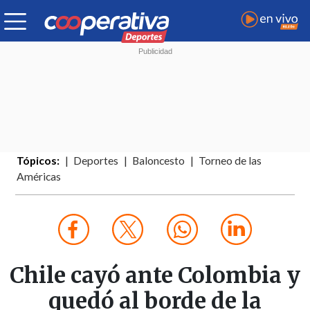
Tópicos:
Deportes
Baloncesto
Torneo de las
Américas
Chile cayó ante Colombia y
quedó al borde de la