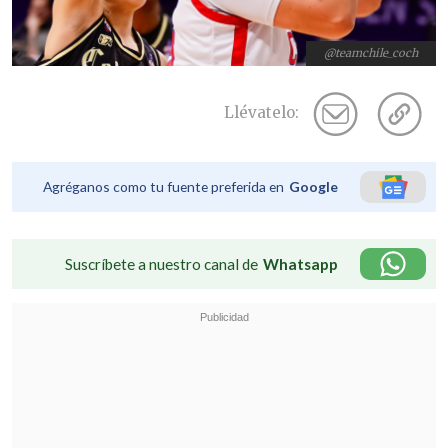
@teamchile_coch
Llévatelo:
Agréganos como tu fuente preferida en
Google
Suscríbete a nuestro canal de
Whatsapp