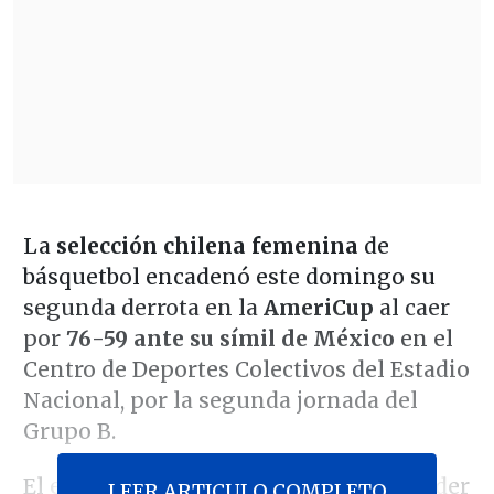
La
selección chilena femenina
de
básquetbol encadenó este domingo su
segunda derrota en la
AmeriCup
al caer
por
76-59 ante su símil de México
en el
Centro de Deportes Colectivos del Estadio
Nacional, por la segunda jornada del
Grupo B.
El equipo dirigido por Cristian Santander
LEER ARTICULO COMPLETO