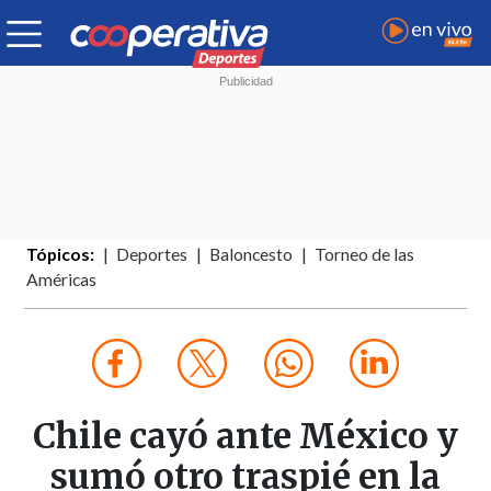
Tópicos:
Deportes
Baloncesto
Torneo de las
Américas
Chile cayó ante México y
sumó otro traspié en la