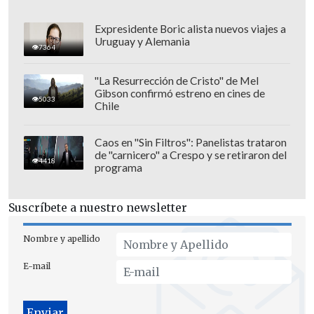
Expresidente Boric alista nuevos viajes a
Uruguay y Alemania
7364
"La Resurrección de Cristo" de Mel
Gibson confirmó estreno en cines de
5033
Chile
Caos en "Sin Filtros": Panelistas trataron
de "carnicero" a Crespo y se retiraron del
4418
programa
Suscríbete a nuestro newsletter
Nombre y apellido
E-mail