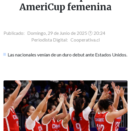
AmeriCup femenina
Publicado: Domingo, 29 de Junio de 2025 🕐 20:24
Periodista Digital:
Cooperativa.cl
Las nacionales venían de un duro debut ante Estados Unidos.