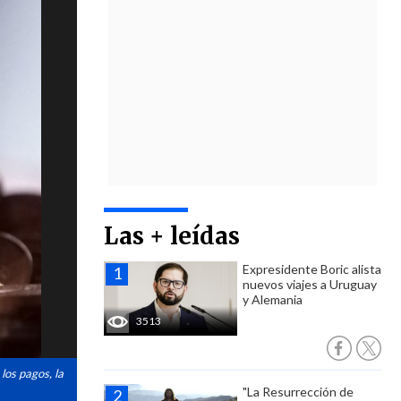
Las + leídas
Expresidente Boric alista
nuevos viajes a Uruguay
y Alemania
3513
los pagos, la
"La Resurrección de