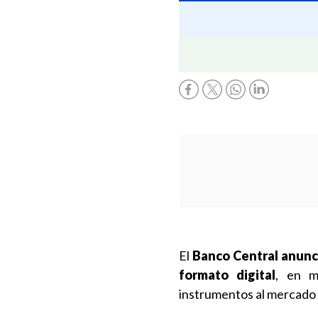
El
Banco Central anunci
formato digital
, en m
instrumentos al mercado 