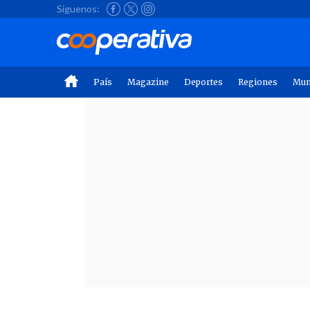
Síguenos:
País
Magazine
Deportes
Regiones
Mu