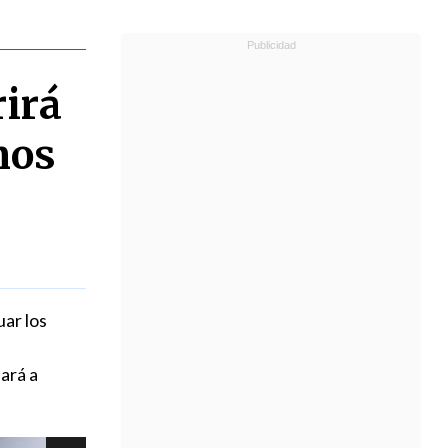
rirá
nos
uar los
ará a