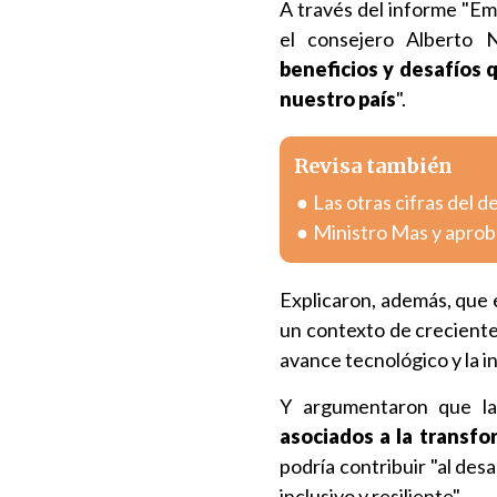
A través del informe "Em
el consejero Alberto
beneficios y desafíos 
nuestro país
".
Revisa también
Las otras cifras del 
Ministro Mas y aprob
Explicaron, además, que e
un contexto de creciente 
avance tecnológico y la 
Y argumentaron que la
asociados a la transfo
podría contribuir "al des
inclusivo y resiliente".