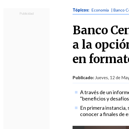
Tópicos:
Economía
| Banco C
Banco Cen
a la opció
en format
Publicado:
Jueves, 12 de May
A través de un informe
"beneficios y desafíos
En primera instancia, 
conocer a finales de e