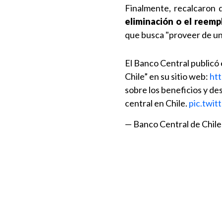
Finalmente, recalcaron q
eliminación o el reemp
que busca "proveer de un
El Banco Central publicó
Chile” en su sitio web:
ht
sobre los beneficios y de
central en Chile.
pic.twi
— Banco Central de Chile