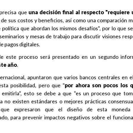
 precisa que
una decisión final al respecto "requiere 
de sus costos y beneficios, así como una comparación 
 política que abordan los mismos desafíos", por lo que se
seminarios y mesas de trabajo para discutir visiones resp
e pagos digitales.
 de este proceso será presentado en un segundo inf
ste año
.
ternacional, apuntaron que varios bancos centrales en 
sta posibilidad, pero que "
por ahora son pocos los 
emitirla", esto se debe a que "es un proceso que tom
ía no existen estándares o mejores prácticas consensua
lo que expresaron que el diseño de esta moneda
ado, para prevenir impactos negativos sobre el funcion