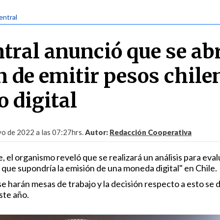
entral
tral anunció que se ab
n de emitir pesos chile
o digital
o de 2022 a las 07:27hrs.
Autor:
Redacción Cooperativa
, el organismo reveló que se realizará un análisis para eval
 que supondría la emisión de una moneda digital" en Chile.
se harán mesas de trabajo y la decisión respecto a esto se d
ste año.