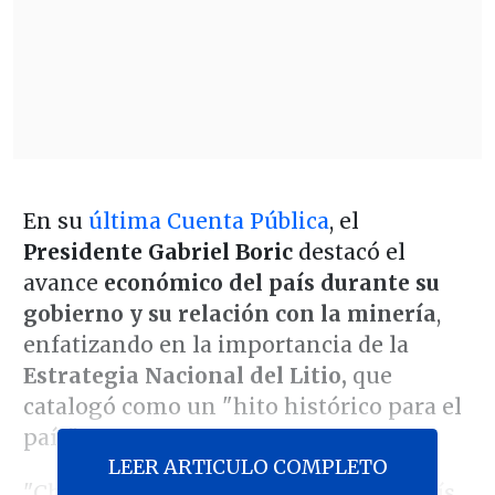
En su
última Cuenta Pública
, el
Presidente Gabriel Boric
destacó el
avance
económico del país durante su
gobierno y su relación con la minería
,
enfatizando en la importancia de la
Estrategia Nacional del Litio,
que
catalogó como un "hito histórico para el
país".
LEER ARTICULO COMPLETO
"Chile es un país, ha sido y será, un país