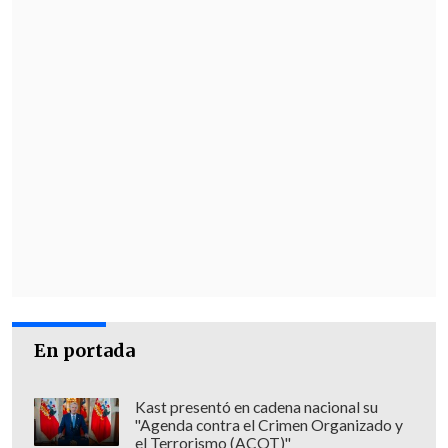
que se trabajaba en la
creación del
Instituto del Litio y Salares
con el fin de
impulsar la investigación social y
ambiental del mineral.
En portada
Kast presentó en cadena nacional su
"Agenda contra el Crimen Organizado y
el Terrorismo (ACOT)"