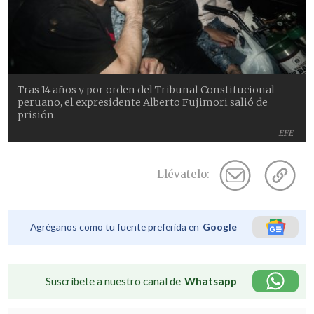
Tras 14 años y por orden del Tribunal Constitucional
peruano, el expresidente Alberto Fujimori salió de
prisión.
EFE
Llévatelo:
Agréganos como tu fuente preferida en
Google
Suscríbete a nuestro canal de
Whatsapp