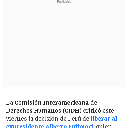
La
Comisión Interamericana de
Derechos Humanos (CIDH)
criticó este
viernes la decisión de Perú de
liberar al
expresidente Alberto Fujimori
, quien