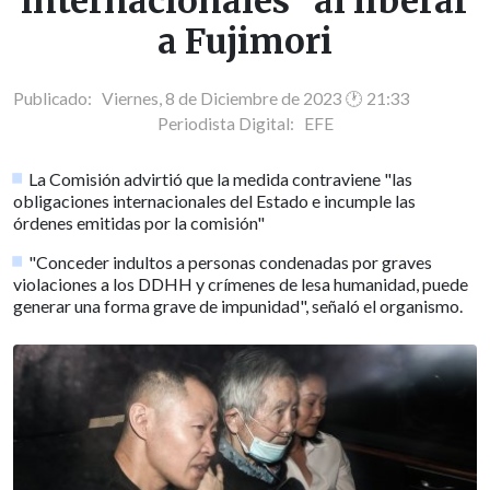
internacionales" al liberar
a Fujimori
Publicado: Viernes, 8 de Diciembre de 2023 🕐 21:33
Periodista Digital:
EFE
La Comisión advirtió que la medida contraviene "las
obligaciones internacionales del Estado e incumple las
órdenes emitidas por la comisión"
"Conceder indultos a personas condenadas por graves
violaciones a los DDHH y crímenes de lesa humanidad, puede
generar una forma grave de impunidad", señaló el organismo.