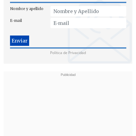
Nombre y apellido
E-mail
Política de Privacidad
El comisario Bertomeu enfatiza la responsabilidad financiera
de la disuelta agrupación para con las personas perjudicadas.
(FOTO: EFE)