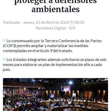
proteger a defensores
ambientales
Publicado: Jueves, 25 de Abril de 2024 🕐 00:02
Periodista Digital:
EFE
Lo consensuado por la Tercera Conferencia de las Partes
(COP3) permite ampliar y materializar las medidas
contempladas en el artículo 9 del tratado.
Los Estados integrantes además solicitaron un plazo de seis
meses para elaborar un plan de implementación afín a cada
país.