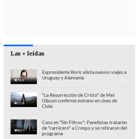
Las + leídas
Expresidente Boric alista nuevos viajes a
Uruguay y Alemania
7428
"La Resurrección de Cristo" de Mel
Gibson confirmó estreno en cines de
5118
Chile
Caos en "Sin Filtros": Panelistas trataron
de "carnicero" a Crespo y se retiraron del
4537
programa