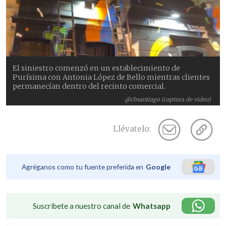
El siniestro comenzó en un establecimiento de
Purísima con Antonia López de Bello mientras clientes
permanecían dentro del recinto comercial.
@cbsantiago (captura de video)
Llévatelo:
Agréganos como tu fuente preferida en
Google
Suscríbete a nuestro canal de
Whatsapp