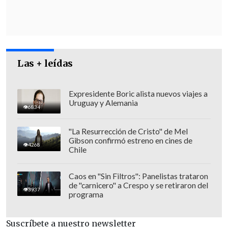
Las + leídas
Expresidente Boric alista nuevos viajes a
Uruguay y Alemania
6834
"La Resurrección de Cristo" de Mel
Gibson confirmó estreno en cines de
4268
Chile
Caos en "Sin Filtros": Panelistas trataron
de "carnicero" a Crespo y se retiraron del
3937
programa
Suscríbete a nuestro newsletter