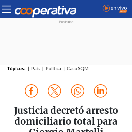
Tópicos:
País
Política
Caso SQM
Justicia decretó arresto
domiciliario total para