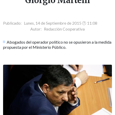
Giorgio Martelli
Publicado: Lunes, 14 de Septiembre de 2015 🕐 11:08
Autor:
Redacción Cooperativa
Abogados del operador político no se opusieron a la medida
propuesta por el Ministerio Público.