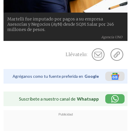
Martelli fue imputado por pagos a su empresa
Asesorías y Negocios (AyN) desde SQM Salar por 246
millones de pesos.
Agencia UNO
Llévatelo:
Agréganos como tu fuente preferida en
Google
Suscríbete a nuestro canal de
Whatsapp