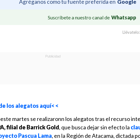
Agréganos como tu fuente preferida en
Google
Suscríbete a nuestro canal de
Whatsapp
Llévatelo:
de los alegatos aquí< <
este martes se realizaronn los alegatos tras el recurso in
 filial de Barrick Gold
, que busca dejar sin efecto la
cla
proyecto Pascua Lama
, en la Región de Atacama, dictada po