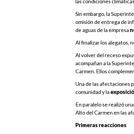
las condiciones climática
Sin embargo, la Superinte
omisión de entrega de in
de aguas de la empresa
n
Al finalizar los alegatos
Al volver del receso expu
acompañan a la Superint
Carmen. Ellos complement
Una de las afectaciones p
comunidad y la
exposici
En paralelo se realizó un
Alto del Carmen en las af
Primeras reacciones