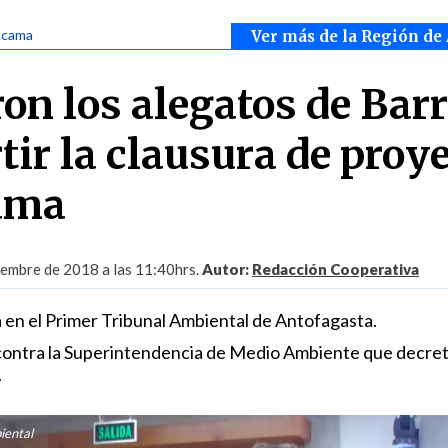
acama
Ver más de la Región de
n los alegatos de Barr
tir la clausura de proy
ama
embre de 2018 a las 11:40hrs.
Autor:
Redacción Cooperativa
a en el Primer Tribunal Ambiental de Antofagasta.
ontra la Superintendencia de Medio Ambiente que decret
.
iental