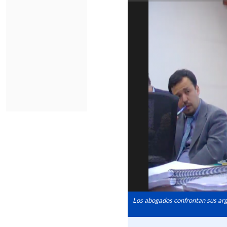
Los abogados confrontan sus ar