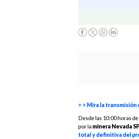
> > Mira la transmisión 
Desde las 10:00 horas de 
por la
minera Nevada SPA,
total y definitiva del 