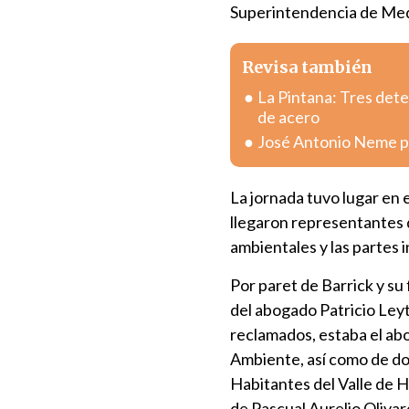
Superintendencia de Me
Revisa también
La Pintana: Tres dete
de acero
José Antonio Neme pr
La jornada tuvo lugar en 
llegaron representantes 
ambientales y las partes 
Por paret de Barrick y su
del abogado Patricio Ley
reclamados, estaba el ab
Ambiente, así como de do
Habitantes del Valle de 
de Pascual Aurelio Olivar