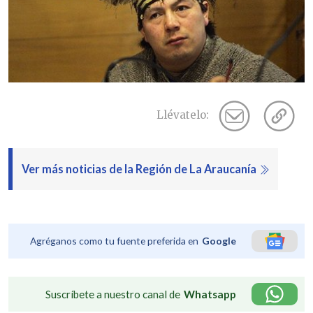
Llévatelo:
Ver más noticias de la Región de La Araucanía
Agréganos como tu fuente preferida en
Google
Suscríbete a nuestro canal de
Whatsapp