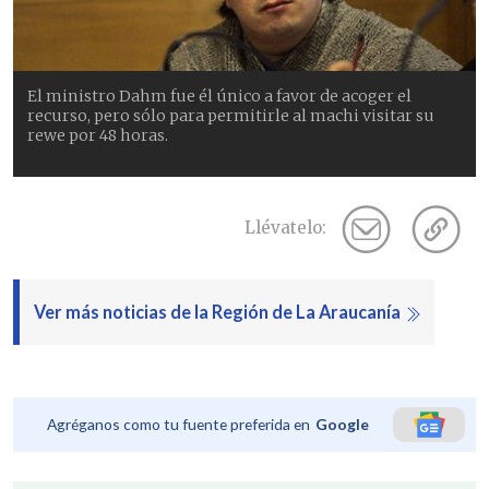
El ministro Dahm fue él único a favor de acoger el
recurso, pero sólo para permitirle al machi visitar su
rewe por 48 horas.
Llévatelo:
Ver más noticias de la Región de La Araucanía
Agréganos como tu fuente preferida en
Google