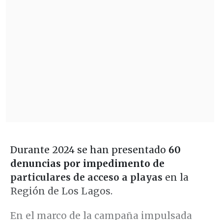
Durante 2024 se han presentado
60
denuncias por impedimento de
particulares de acceso a playas
en la
Región de Los Lagos.
En el marco de la campaña impulsada