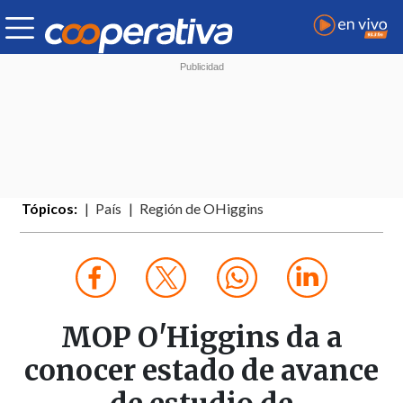
Tópicos:
País
Región de OHiggins
MOP O'Higgins da a
conocer estado de avance