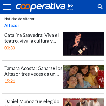
Noticias de Altazor
Altazor
Catalina Saavedra: Viva el
teatro, viva la cultura y...
00:30
Tamara Acosta: Ganarse los
Altazor tres veces da un...
15:21
Síguenos:
Daniel Muñoz fue elegido