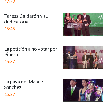
17:52
Teresa Calderón y su
dedicatoria
15:45
La petición a no votar por
Piñera
15:37
La paya del Manuel
Sánchez
15:27