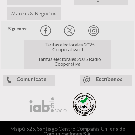
Marcas & Negocios
Síguenos:
Tarifas electorales 2025
Cooperativa.cl
Tarifas electorales 2025 Radio
Cooperativa
Comunícate
Escríbenos
Maipú 525, Santiago Centro Compañia Chilena de
Comunicaciones S.A.