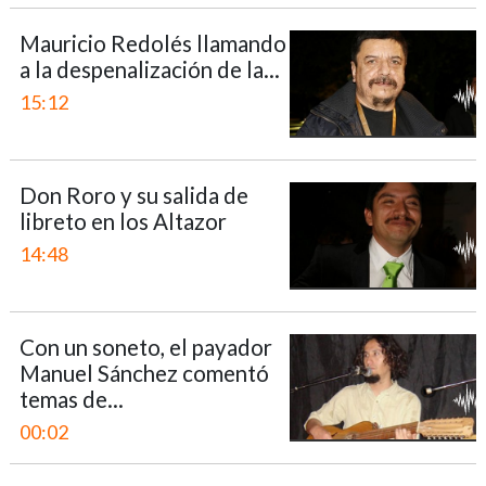
Mauricio Redolés llamando
a la despenalización de la...
15:12
Don Roro y su salida de
libreto en los Altazor
14:48
Con un soneto, el payador
Manuel Sánchez comentó
temas de...
00:02