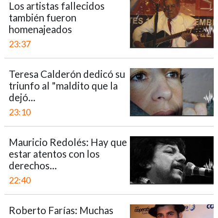
Los artistas fallecidos
también fueron
homenajeados
23:37
Teresa Calderón dedicó su
triunfo al "maldito que la
dejó...
23:10
Mauricio Redolés: Hay que
estar atentos con los
derechos...
22:40
Roberto Farías: Muchas