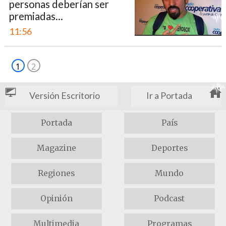
personas deberían ser
premiadas...
11:56
1
2
Versión Escritorio
Ir a Portada
Portada
País
Magazine
Deportes
Regiones
Mundo
Opinión
Podcast
Multimedia
Programas