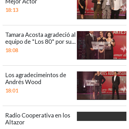
Mejor Actor
18:13
Tamara Acosta agradeció al
equipo de "Los 80" por su...
18:08
Los agradecimeintos de
Andrés Wood
18:01
Radio Cooperativa en los
Altazor