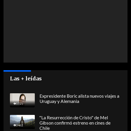
Las + leídas
Expresidente Boric alista nuevos viajes a
Uruguay y Alemania
5725
"La Resurrección de Cristo" de Mel
Gibson confirmó estreno en cines de
3462
Chile