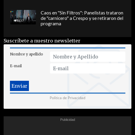
Caos en "Sin Filtros": Panelistas trataron
de "carnicero" a Crespo y se retiraron del
3337
programa
Suscríbete a nuestro newsletter
Nombre y apellido
E-mail
Política de Privacidad