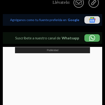
Llévatelo:
Agréganos como tu fuente preferida en
Google
Suscríbete a nuestro canal de
Whatsapp