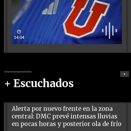
🕑
14:04
+
+ Escuchados
Alerta por nuevo frente en la zona
central: DMC prevé intensas lluvias
en pocas horas y posterior ola de frío