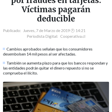
por fraudes en tarjetas:
Víctimas pagarán
deducible
Publicado: Jueves, 7 de Marzo de 2019 🕐 14:21
Periodista Digital:
Cooperativa.cl
Cambios aprobados señalan que los consumidores
desembolsen 14 mil pesos al ser afectadas.
También se aumenta plazo para que los bancos respondan y
las entidades podrán quitar el dinero repuesto si no se
comprueba el ilícito.